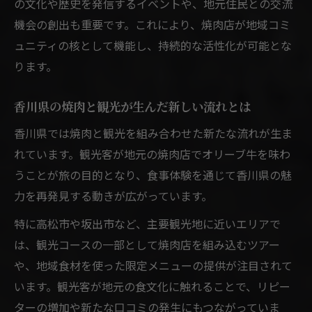
の文化や歴史を発信するイベントや、地元住民との交流
機会の創出も重要です。これにより、焼肉店が地域コミ
ュニティの核として機能し、持続的な活性化が可能とな
ります。
香川県の焼肉と観光が生んだ新しい流れとは
香川県では焼肉と観光を組み合わせた新たな流れが生ま
れています。観光客が地元の焼肉店でオリーブ牛を味わ
うことが旅の目的となり、食事体験を通じて香川県の魅
力を再発見する動きが広がっています。
特に高松市や坂出市など、主要観光地に近いエリアで
は、観光コースの一部として焼肉店を組み込むツアー
や、地域食材を使った限定メニューの提供が注目されて
います。観光客が地元の食文化に触れることで、リピー
ターの増加や新たな口コミの発生にもつながっていま