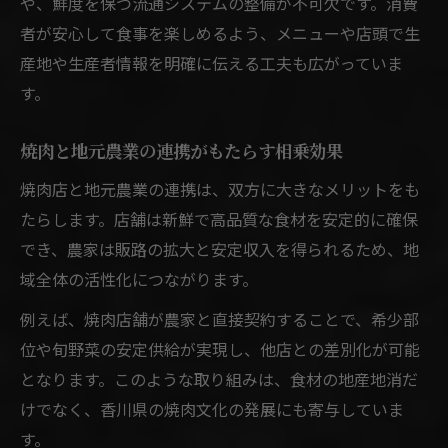
や、鮮度を保つ流通システムの整備が不可欠です。消費
者が安心して食事を楽しめるよう、メニューや店頭で生
産地や生産者情報を明確に伝える工夫も広がっていま
す。
焼肉と地元農業の連携がもたらす相乗効果
焼肉店と地元農業の連携は、双方に大きなメリットをも
たらします。店舗は新鮮で高品質な食材を安定的に確保
でき、農家は販路の拡大と安定収入を得られるため、地
域全体の活性化につながります。
例えば、焼肉店舗が農家と直接契約することで、希少部
位や旬野菜の安定供給が実現し、他店との差別化が可能
となります。このような取り組みは、食材の地産地消だ
けでなく、香川県の焼肉文化の発展にも寄与していま
す。