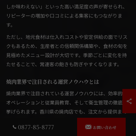
しか味わえない」といった高い満足度の声が寄せられ、
リピーターの増加や口コミによる集客にもつながりま
す。
ただし、地元食材は仕入れコストや安定供給の面でリス
クもあるため、生産者との信頼関係構築や、食材の旬を
見極めたメニュー設計が大切です。季節ごとに変化を持
たせることで、常連客の飽きも防ぎやすくなります。
焼肉業界で注目される運営ノウハウとは
焼肉業界で注目されている運営ノウハウには、効率的な
オペレーションと従業員教育、そして衛生管理の徹底が
挙げられます。香川県の焼肉店でも、注文から提供まで
の時間短縮や、スタッフの接客スキル向上が大きな課題
0877-85-8777
お問い合わせ
です。