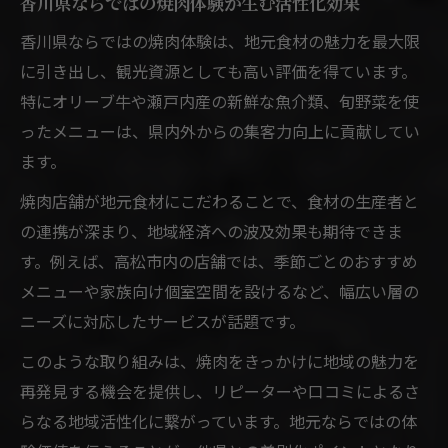
香川県ならではの焼肉体験が生む活性化効果
香川県ならではの焼肉体験は、地元食材の魅力を最大限
に引き出し、観光資源としても高い評価を得ています。
特にオリーブ牛や瀬戸内産の新鮮な魚介類、旬野菜を使
ったメニューは、県内外からの集客力向上に貢献してい
ます。
焼肉店舗が地元食材にこだわることで、食材の生産者と
の連携が深まり、地域経済への波及効果も期待できま
す。例えば、高松市内の店舗では、季節ごとのおすすめ
メニューや家族向け個室空間を設けるなど、幅広い層の
ニーズに対応したサービスが話題です。
このような取り組みは、焼肉をきっかけに地域の魅力を
再発見する機会を提供し、リピーターや口コミによるさ
らなる地域活性化に繋がっています。地元ならではの体