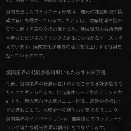
焼肉を通じたコミュニティ形成は、地元の課題解決や情
報共有にも役立っています。たとえば、地産地消や食の
安全に関する意見交換の場となり、地域資源の有効活用
や新たなビジネスチャンスの創出につながるケースも増
えています。焼肉文化が地域の活力を底上げする役割を
担っているのです。
焼肉業界の発展が香川県にもたらす未来予測
今後、焼肉業界の発展は香川県にもさらなる好影響をも
たらすと考えられます。地元産オリーブ牛のブランド力
向上や、観光客向けの新メニュー開発、店舗の多様化な
どが進むことで、地域全体の競争力が高まるでしょう。
焼肉業界のイノベーションは、他業種とのコラボレーシ
ョンや新たな観光資源の創出にもつながります。