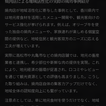
焼肉店による地域活性化の実際の成功事例紹介
焼肉店が地域活性化に寄与した事例として、香川県内で
は地元産食材を活用したメニュー開発や、観光客向けの
サービス強化が挙げられます。例えば、オリーブ牛を使
った独自の焼肉メニューや、家族連れが楽しめる個室空
間の提供など、地域住民と観光客双方のニーズに応える
工夫が増えています。
実際に高松市や丸亀市などの焼肉店舗では、地元の畜産
業者と連携し、希少部位や新鮮な肉の提供を実現。これ
により、地元経済の循環が促進され、口コミやレビュー
を通じて観光資源としての評価も高まりました。こうし
た取り組みは、焼肉店自体の集客力アップだけでなく、
地域全体の認知度向上にも繋がっています。
注意点としては、単に地元食材を使うだけでなく、地域