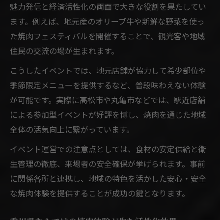
魅力発信と経済活性化の両面で大きな役割を果たしてい
ます。例えば、地元産のオリーブ牛や新鮮な野菜を使っ
た焼肉フェスティバルを開催することで、観光客や地域
住民の交流の場が生まれます。
こうしたイベントでは、地元店舗が協力して希少部位や
季節限定メニューを提供するなど、普段味わえない体験
が可能です。実際に高松市や丸亀市などでは、駅近店舗
による参加型イベントが好評を博し、焼肉を通じた地域
全体の活気向上に繋がっています。
イベント運営での注意点としては、食材の安定供給と衛
生管理の徹底、来場者の安全確保が挙げられます。事前
に関係各所と連携し、地域の特色を活かした安心・安全
な焼肉体験を提供することが成功の鍵となります。