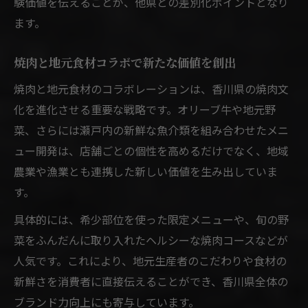
験価値を伝えることが、他県との差別化ポイントとなり
ます。
焼肉と地元食材コラボで新たな価値を創出
焼肉と地元食材のコラボレーションは、香川県の焼肉文
化を進化させる重要な戦略です。オリーブ牛や地元野
菜、さらには瀬戸内の新鮮な魚介類を組み合わせたメニ
ュー開発は、店舗ごとの個性を高めるだけでなく、地域
農業や漁業とも連携した新しい価値を生み出していま
す。
具体的には、希少部位を使った限定メニューや、旬の野
菜をふんだんに取り入れたヘルシーな焼肉コースなどが
人気です。これにより、地元生産者のこだわりや食材の
新鮮さを消費者に直接伝えることができ、香川県全体の
ブランド力向上にも寄与しています。