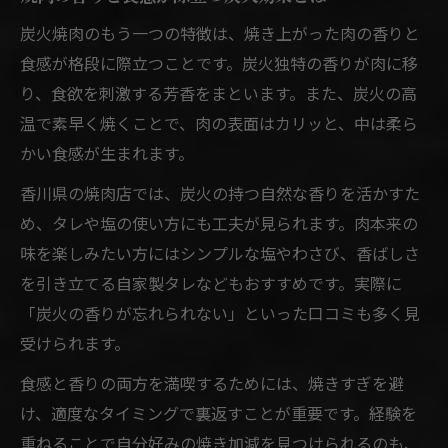
炭火焼肉のもう一つの特徴は、焼き上がった肉の香りと
食感が格段に際立つことです。炭火独特の香りが肉に移
り、食欲を刺激する芳香をまといます。また、炭火の高
温で素早く焼くことで、肉の表面はカリッと、中は柔ら
かい食感が生まれます。
香川県の焼肉店では、炭火の持つ自然な香りを活かすた
め、タレや塩の使い方にも工夫が見られます。肉本来の
味を楽しみたい方にはシンプルな塩やわさび、香ばしさ
を引き立てる自家製タレなどもおすすめです。実際に
「炭火の香りが忘れられない」といった口コミも多く見
受けられます。
食感と香りの両方を満喫するためには、焼きすぎを避
け、適度なタイミングで裏返すことが重要です。経験を
重ねることで自分好みの焼き加減を見つけられるのも、