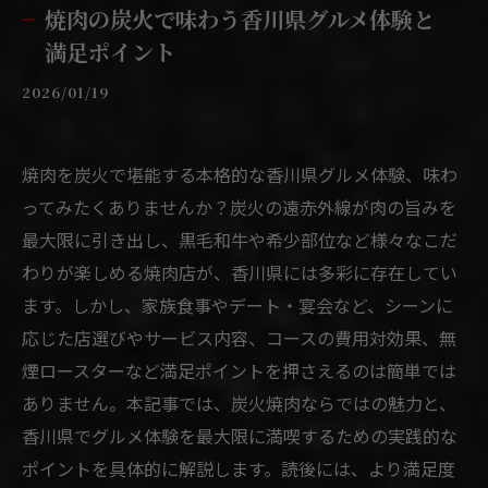
焼肉の炭火で味わう香川県グルメ体験と
満足ポイント
2026/01/19
焼肉を炭火で堪能する本格的な香川県グルメ体験、味わ
ってみたくありませんか？炭火の遠赤外線が肉の旨みを
最大限に引き出し、黒毛和牛や希少部位など様々なこだ
わりが楽しめる焼肉店が、香川県には多彩に存在してい
ます。しかし、家族食事やデート・宴会など、シーンに
応じた店選びやサービス内容、コースの費用対効果、無
煙ロースターなど満足ポイントを押さえるのは簡単では
ありません。本記事では、炭火焼肉ならではの魅力と、
香川県でグルメ体験を最大限に満喫するための実践的な
ポイントを具体的に解説します。読後には、より満足度