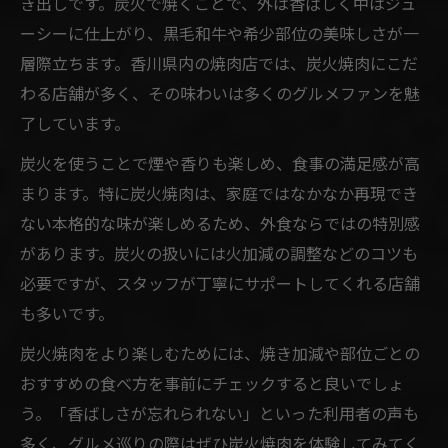
き出しです。炭火で焼くことで、外は香ばしく中はジュ
ーシーに仕上がり、黒毛和牛や希少部位の美味しさが一
層際立ちます。香川県内の焼肉店では、炭火焼肉にこだ
わる店舗が多く、その味わいは多くのグルメファンを魅
了しています。
炭火を使うことで煙や香りも楽しめ、食事の満足感が高
まります。特に炭火焼肉は、家庭ではなかなか再現でき
ない本格的な味が楽しめるため、外食ならではの特別感
があります。炭火の扱いには火加減の調整などのコツも
必要ですが、スタッフが丁寧にサポートしてくれる店舗
も多いです。
炭火焼肉をより楽しむためには、焼き加減や部位ごとの
おすすめの食べ方を事前にチェックすると良いでしょ
う。「香ばしさが忘れられない」といった利用者の声も
多く、グルメ巡りの際はぜひ炭火焼肉を体験してみてく