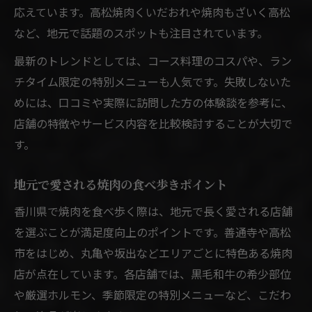
応えています。高松焼肉くいだおれや焼肉もざいく高松
など、地元で話題のスポットも注目されています。
最新のトレンドとしては、コース料理のコスパや、ラン
チタイム限定の特別メニューも人気です。失敗しないた
めには、口コミや実際に訪問した方の体験談を参考に、
店舗の特徴やサービス内容を比較検討することが大切で
す。
地元で愛される焼肉の食べ歩きポイント
香川県で焼肉を食べ歩く際は、地元で長く愛される店舗
を選ぶことが満足度向上のポイントです。善通寺や高松
市をはじめ、丸亀や坂出などエリアごとに特色ある焼肉
店が点在しています。各店舗では、黒毛和牛の希少部位
や厳選ホルモン、季節限定の特別メニューなど、こだわ