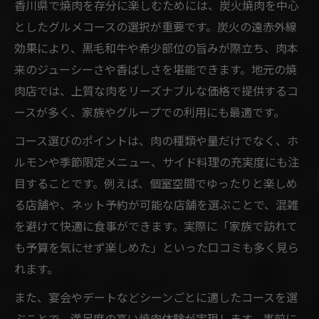
香川県で焼肉を存分に楽しむためには、炭火焼肉を中心
としたグルメコースの選択が重要です。炭火の遠赤外線
効果により、黒毛和牛や希少部位の旨みが際立ち、肉本
来のジューシーさや香ばしさを堪能できます。地元の焼
肉店では、上質な肉をリーズナブルな価格で提供するコ
ースが多く、家族やグループでの利用にも最適です。
コース選びのポイントは、肉の種類や量だけでなく、ホ
ルモンや季節限定メニュー、サイド料理の充実度にも注
目することです。例えば、個室空間でゆったりと楽しめ
る店舗や、ネット予約が可能な店舗を選ぶことで、混雑
を避けて快適に食事ができます。実際に「家族で訪れて
も予算を気にせず楽しめた」といった口コミも多く見ら
れます。
また、宴会やデートなどシーンごとに適したコースを選
ぶことで、満足度の高い焼肉体験が実現します。事前に