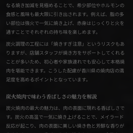
なる焼き加減を見極めることで、希少部位やホルモンの
食感と風味も最大限に引き出されます。例えば、脂の多
い部位は強火で一気に焼き上げ、赤身はじっくりと火を
通すことでそれぞれの持ち味を楽しめます。
炭火調理の工程には「焼きすぎ注意」というリスクもあ
りますが、店舗スタッフが焼き方をサポートしてくれる
ことが多いため、初心者や家族連れでも安心して本格焼
肉を堪能できます。こうした配慮が香川県の焼肉店の満
足度を高めるポイントとなっています。
炭火焼肉で味わう香ばしさの魅力を解説
炭火焼肉の最大の魅力は、肉の表面に現れる香ばしさで
す。炭火の高温で一気に焼き上げることで、メイラード
反応が起こり、肉の表面に美しい焼き色と芳醇な香りが