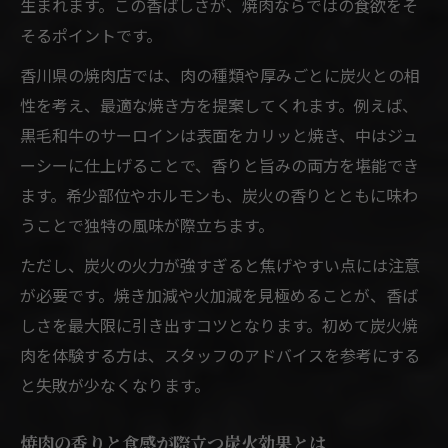
生まれます。この香ばしさが、焼肉ならではの食欲をそ
そるポイントです。
香川県の焼肉店では、肉の種類や厚みごとに炭火との相
性を考え、最適な焼き方を提案してくれます。例えば、
黒毛和牛のサーロインは表面をカリッと焼き、中はジュ
ーシーに仕上げることで、香りと旨みの両方を堪能でき
ます。希少部位やホルモンも、炭火の香りとともに味わ
うことで独特の風味が際立ちます。
ただし、炭火の火力が強すぎると焦げやすい点には注意
が必要です。焼き加減や火加減を見極めることが、香ば
しさを最大限に引き出すコツとなります。初めて炭火焼
肉を体験する方は、スタッフのアドバイスを参考にする
と失敗が少なくなります。
焼肉の香りと食感が際立つ炭火効果とは