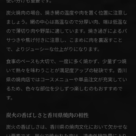
使い分けも重要です。
炭火焼肉の場合、焼き網の温度や肉を置く位置に注意し
ましょう。網の中心は高温なので分厚い肉、端は低温な
ので薄切り肉や野菜に適しています。焼き過ぎによるパ
サつきや焦げ付きに注意し、こまめに肉を裏返すこと
で、よりジューシーな仕上がりになります。
食事のペースも大切で、一度に多く焼かず、少量ずつ焼
いて熱々を味わうことが満足度アップの秘訣です。香川
県の焼肉店ではコースメニューや単品注文が充実してい
るため、色々な部位を少しずつ楽しむのもおすすめで
す。
炭火の香ばしさと香川県焼肉の相性
炭火の香ばしさは、香川県の焼肉文化において欠かせな
い要素です。炭火で焼かれた肉は、遠赤外線効果により