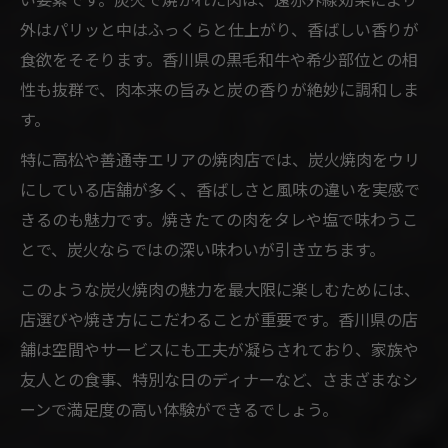
外はパリッと中はふっくらと仕上がり、香ばしい香りが
食欲をそそります。香川県の黒毛和牛や希少部位との相
性も抜群で、肉本来の旨みと炭の香りが絶妙に調和しま
す。
特に高松や善通寺エリアの焼肉店では、炭火焼肉をウリ
にしている店舗が多く、香ばしさと風味の違いを実感で
きるのも魅力です。焼きたての肉をタレや塩で味わうこ
とで、炭火ならではの深い味わいが引き立ちます。
このような炭火焼肉の魅力を最大限に楽しむためには、
店選びや焼き方にこだわることが重要です。香川県の店
舗は空間やサービスにも工夫が凝らされており、家族や
友人との食事、特別な日のディナーなど、さまざまなシ
ーンで満足度の高い体験ができるでしょう。