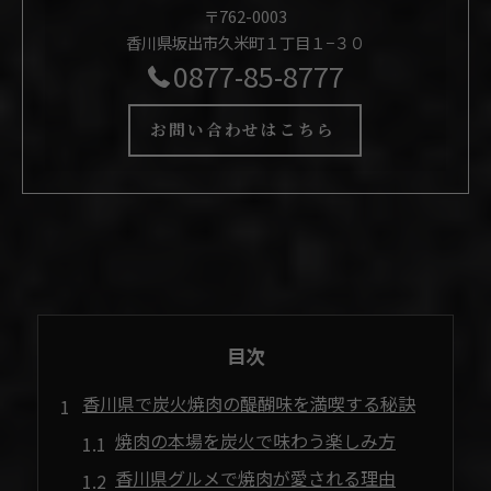
〒762-0003
香川県坂出市久米町１丁目１−３０
0877-85-8777
お問い合わせはこちら
目次
香川県で炭火焼肉の醍醐味を満喫する秘訣
焼肉の本場を炭火で味わう楽しみ方
香川県グルメで焼肉が愛される理由