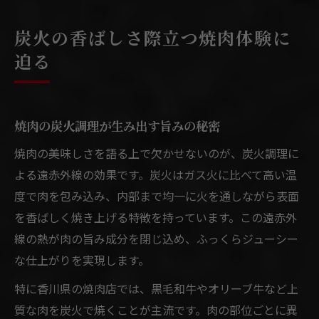
炭火の香ばしさ際立つ焼肉体験に
迫る
焼肉の炭火調理が生み出す旨みの秘密
焼肉の美味しさを語る上で欠かせないのが、炭火調理に
よる遠赤外線の効果です。炭火はガス火に比べて高い温
度で肉を包み込み、内部まで均一に火を通しながら表面
を香ばしく焼き上げる特徴を持っています。この遠赤外
線の熱が肉の旨み成分を閉じ込め、ふっくらジューシー
な仕上がりを実現します。
特に香川県の焼肉店では、黒毛和牛やオリーブ牛など上
質な肉を炭火で焼くことが主流です。肉の部位ごとに異