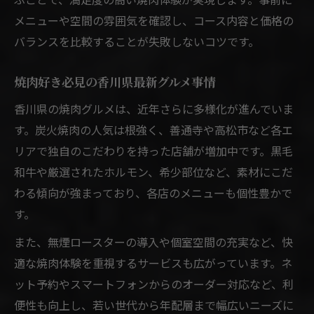
メニューや空間の雰囲気を確認し、コース内容と価格の
バランスを比較することが失敗しないコツです。
焼肉好き必見の香川県最新グルメ事情
香川県の焼肉グルメは、近年さらに多様化が進んでいま
す。炭火焼肉の人気は根強く、善通寺や高松市など各エ
リアで独自のこだわりを持った店舗が増加中です。黒毛
和牛や厳選されたホルモン、希少部位など、素材にこだ
わる傾向が強まっており、各店のメニューも個性豊かで
す。
また、無煙ロースターの導入や個室空間の充実など、快
適な焼肉体験を重視するサービスも広がっています。ネ
ット予約やスマートフォンからのオーダー対応など、利
便性も向上し、若い世代から年配層まで幅広いニーズに