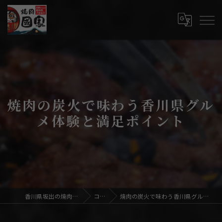
焼肉の炭火で味わう香川県グル
メ体験と満足ポイント
香川県坂出の焼肉なら焼肉國家
コラム
焼肉の炭火で味わう香川県グルメ体験と満足ポイント