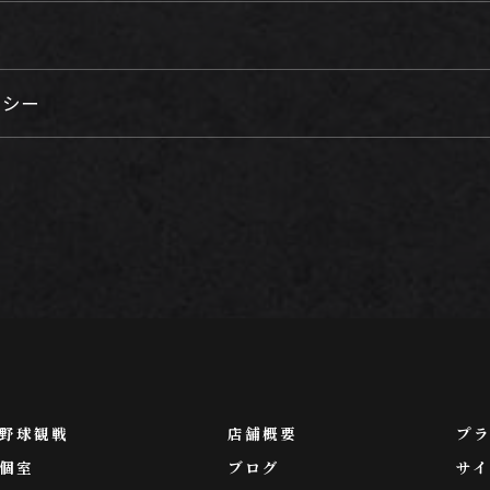
リシー
野球観戦
店舗概要
プ
個室
ブログ
サイ