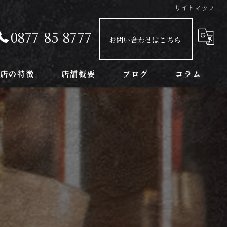
サイトマップ
0877-85-8777
お問い合わせはこちら
当店の特徴
店舗概要
ブログ
コラム
ンチ
球観戦
室
念日
み放題