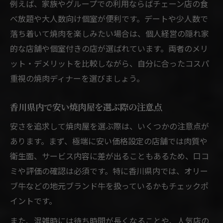
例えば、家族やグループでの利用ならばチェーン店の食
べ放題や大人数向け個室が便利です。デートや少人数で
落ち着いて焼肉を楽しみたい場合は、個人経営の隠れ家
的な店舗や個室付きの店が選ばれています。両者のメリ
ット・デメリットを比較しながら、自分に合ったコスパ
重視の焼肉ディナーを選びましょう。
香川県内で安い焼肉屋を選ぶ際の注意点
安さを追求して焼肉屋を選ぶ際は、いくつかの注意点が
あります。まず、極端に安い価格設定の店舗では肉質や
衛生面、サービス内容に差が出ることもあるため、口コ
ミや評価の確認は必須です。特に香川県内では、オリー
ブ牛などの地元ブランド牛を扱っているかもチェックポ
イントです。
また、混雑時には待ち時間が長くなることや、人気店の