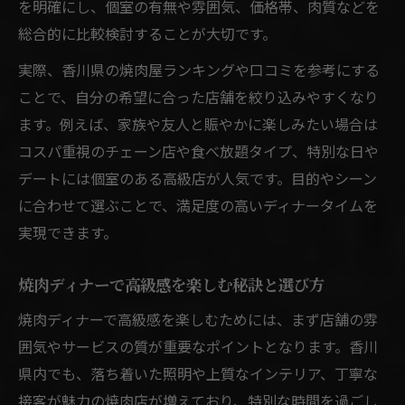
を明確にし、個室の有無や雰囲気、価格帯、肉質などを
総合的に比較検討することが大切です。
実際、香川県の焼肉屋ランキングや口コミを参考にする
ことで、自分の希望に合った店舗を絞り込みやすくなり
ます。例えば、家族や友人と賑やかに楽しみたい場合は
コスパ重視のチェーン店や食べ放題タイプ、特別な日や
デートには個室のある高級店が人気です。目的やシーン
に合わせて選ぶことで、満足度の高いディナータイムを
実現できます。
焼肉ディナーで高級感を楽しむ秘訣と選び方
焼肉ディナーで高級感を楽しむためには、まず店舗の雰
囲気やサービスの質が重要なポイントとなります。香川
県内でも、落ち着いた照明や上質なインテリア、丁寧な
接客が魅力の焼肉店が増えており、特別な時間を過ごし