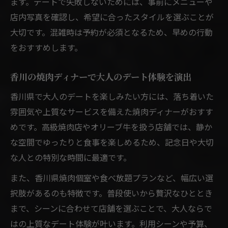
ます。デートで失敗しないためには、事前にメニューや
店内写真を確認し、希望に合ったスタイルを選ぶことが
大切です。混雑時は予約が必須となるため、早めの行動
をおすすめします。
香川の焼肉ディナーで大人のデート体験を演出
香川県で大人のデートを楽しみたい方には、落ち着いた
雰囲気や上質なサービスを備えた焼肉ディナーがおすす
めです。高級焼肉店やオリーブ牛を扱う店舗では、静か
な空間でゆったりと食事を楽しめるため、記念日や大切
な人との特別な時間に最適です。
また、香川県焼肉個室や食べ放題プランなど、幅広い選
択肢があるのも特徴です。普段使いから贅沢なひととき
まで、シーンに合わせて店舗を選ぶことで、大人ならで
はの上質なデート体験が叶います。利用シーンや予算、