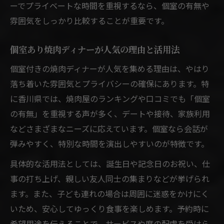
ーでプライベートな時間を重視するなら、個室の有無や
雰囲気をしっかり比較することが重要です。
個室あり焼肉ディナーが人気の理由と活用法
個室付きの焼肉ディナーが人気を集める理由は、やはり
落ち着いた雰囲気とプライバシーの確保にあります。特
に香川県では、焼肉屋のランキングや口コミでも「個室
の有無」を重視する声が多く、デートや接待、家族利用
などさまざまなニーズに応えています。個室なら会話が
弾みやすく、特別な時間を演出しやすいのが特徴です。
具体的な活用法としては、誕生日や記念日のお祝い、仕
事の打ち上げ、親しい友人同士の集まりなどが挙げられ
ます。また、子ども連れの場合は周囲に迷惑をかけにく
いため、安心してゆっくり食事を楽しめます。予約時に
希望用途を伝えることで、サービスや席の配慮を受けら