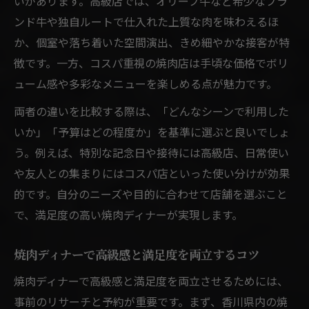
いがあります。高級店では、オリーブ牛など希少なブラ
ンド牛や独自ルートで仕入れた上質な肉を味わえるほ
か、個室や落ち着いた空間演出、きめ細やかな接客が特
徴です。一方、コスパ重視の焼肉店は手頃な価格でボリ
ューム感や多彩なメニューを楽しめる点が魅力です。
両者の違いを比較する際は、「どんなシーンで利用した
いか」「予算はどの程度か」を基準に選ぶと良いでしょ
う。例えば、特別な記念日や接待には高級店、日常使い
や友人との集まりにはコスパ店といった使い分けが効果
的です。自分のニーズや目的に合わせて店舗を選ぶこと
で、満足度の高い焼肉ディナーが実現します。
焼肉ディナーで高級感と満足度を両立するコツ
焼肉ディナーで高級感と満足度を両立させるためには、
事前のリサーチと予約が重要です。まず、香川県内の焼