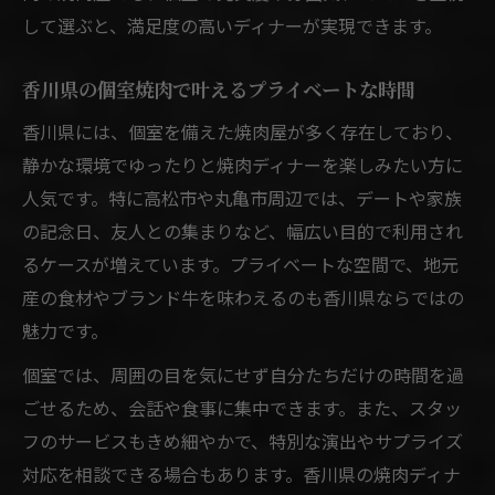
して選ぶと、満足度の高いディナーが実現できます。
香川県の個室焼肉で叶えるプライベートな時間
香川県には、個室を備えた焼肉屋が多く存在しており、
静かな環境でゆったりと焼肉ディナーを楽しみたい方に
人気です。特に高松市や丸亀市周辺では、デートや家族
の記念日、友人との集まりなど、幅広い目的で利用され
るケースが増えています。プライベートな空間で、地元
産の食材やブランド牛を味わえるのも香川県ならではの
魅力です。
個室では、周囲の目を気にせず自分たちだけの時間を過
ごせるため、会話や食事に集中できます。また、スタッ
フのサービスもきめ細やかで、特別な演出やサプライズ
対応を相談できる場合もあります。香川県の焼肉ディナ