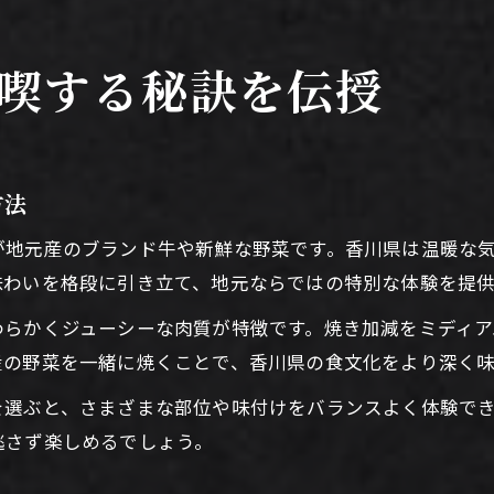
喫する秘訣を伝授
方法
が地元産のブランド牛や新鮮な野菜です。香川県は温暖な
味わいを格段に引き立て、地元ならではの特別な体験を提
わらかくジューシーな肉質が特徴です。焼き加減をミディア
産の野菜を一緒に焼くことで、香川県の食文化をより深く
を選ぶと、さまざまな部位や味付けをバランスよく体験で
逃さず楽しめるでしょう。