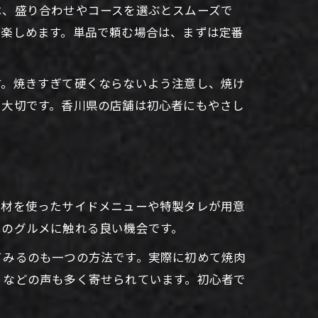
は、盛り合わせやコースを選ぶとスムーズで
に楽しめます。単品で頼む場合は、まずは定番
す。焼きすぎて硬くならないよう注意し、焼け
も大切です。香川県の店舗は初心者にもやさし
食材を使ったサイドメニューや特製タレが用意
はのグルメに触れる良い機会です。
てみるのも一つの方法です。実際に初めて焼肉
」などの声も多く寄せられています。初心者で