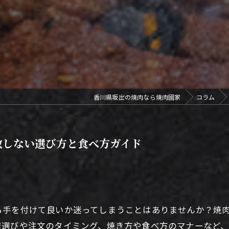
香川県坂出の焼肉なら焼肉國家
コラム
敗しない選び方と食べ方ガイド
ら手を付けて良いか迷ってしまうことはありませんか？焼
店選びや注文のタイミング、焼き方や食べ方のマナーなど