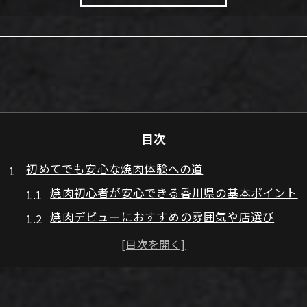
目次
初めてでも安心な焼肉体験への道
焼肉初心者が安心できる香川県の基本ポイント
焼肉デビューにおすすめの雰囲気や店選び
香川県で初焼肉を成功させるコツとは
焼肉の注文方法とマナーを身につけよう
初めてでも迷わない焼肉の楽しみ方解説