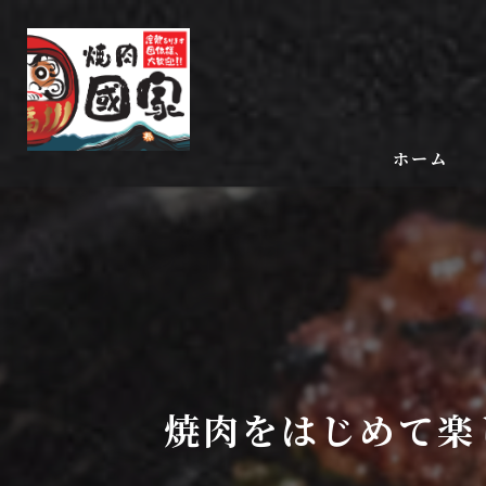
ホーム
焼肉をはじめて楽