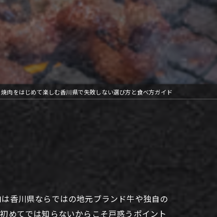
焼肉をはじめて楽しむ香川県で失敗しない選び方と食べ方ガイド
肉は香川県ならではの地元ブランド牛や独自の
、初めてでは知らないからこそ戸惑うポイント