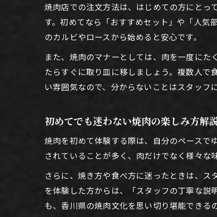
焼肉店での注文方法は、はじめての方にとっ
す。初めてなら「おすすめセット」や「人気
のカルビやロースから始めると安心です。
また、焼肉のマナーとしては、肉を一度にた
たらすぐに取り皿に移しましょう。複数人で
い雰囲気なので、分からないことはスタッフ
初めてでも迷わない焼肉の楽しみ方解
焼肉を初めて体験する際は、自分のペースで
されていることが多く、肉だけでなく様々な
さらに、焼き方や食べ方に迷ったときは、ス
を体験した方からは、「スタッフの丁寧な説
も、香川県の焼肉文化を思い切り堪能できる