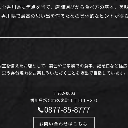
しむ香川県に焦点を当て、店舗選びから食べ方の基本、美
、香川県で最高の思い出を作るための具体的なヒントが得
個室を備えたお店として、宴会やご家族での食事、記念日など幅広
、思う存分焼肉をお楽しみいただくことを坂出で目指しています。
〒762-0003
香川県坂出市久米町１丁目１−３０
0877-85-8777
お問い合わせはこちら