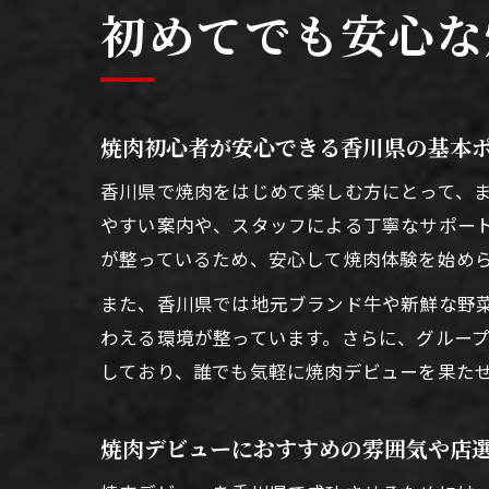
初めてでも安心な
焼肉初心者が安心できる香川県の基本
香川県で焼肉をはじめて楽しむ方にとって、
やすい案内や、スタッフによる丁寧なサポー
が整っているため、安心して焼肉体験を始め
また、香川県では地元ブランド牛や新鮮な野
わえる環境が整っています。さらに、グルー
しており、誰でも気軽に焼肉デビューを果た
焼肉デビューにおすすめの雰囲気や店