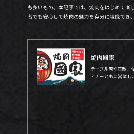
も多いもの。本記事では、焼肉をはじめて楽
者でも安心して焼肉の魅力を存分に堪能でき
焼肉國家
テーブル席や座敷、
ィナーともに営業し