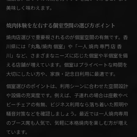
ト
美味しく味わえます。
香川県焼肉の魅力で日常を特別な時間に変
える
焼肉体験を左右する個室空間の選び方ポイント
焼肉店選びで重要視されるのが個室空間の有無です。香
川県には「丸亀/焼肉 個室」や「一人 焼肉 専門 店 香
川」など、さまざまなニーズに応じた個室や半個室を備
える店舗が増えています。個室はプライベートな時間を
大切にしたい方や、家族・記念日利用に最適です。
個室選びのポイントは、利用シーンに合わせた空間設計
や設備の充実度です。例えば、子連れの場合は座敷やベ
ビーチェアの有無、ビジネス利用なら落ち着いた照明や
騒音対策などを確認しましょう。最近では一人焼肉専用
のブース席も人気で、気軽に本格焼肉を楽しむ方が増え
ています。