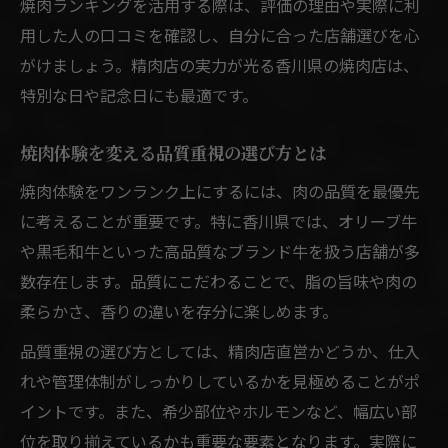
焼肉ランキングを活用する際は、評価の理由や実際に利
用した人の口コミを確認し、自分に合った店舗選びを心
がけましょう。精肉店の実力が光る香川県の焼肉店は、
特別な日や記念日にも最適です。
焼肉体験を変える品質重視の選び方とは
焼肉体験をワンランク上にするには、肉の品質を最優先
に考えることが重要です。特に香川県では、オリーブ牛
や黒毛和牛といった高品質なブランド牛を扱う店舗が多
数存在します。品質にこだわることで、脂の旨味や肉の
柔らかさ、香りの違いを存分に楽しめます。
品質重視の選び方としては、精肉店直営かどうか、仕入
れや管理体制がしっかりしているかを見極めることがポ
イントです。また、希少部位やホルモンなど、幅広い部
位を取り揃えているかも重要な要素となります。実際に