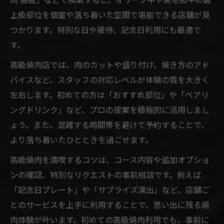
上級部位を個室や落ち着いた空間で堪能できる店舗が見
つかります。特別な日や接待、記念日利用にも最適で
す。
高級焼肉店では、肉のカットや盛り付け、焼き方のアド
バイスなど、スタッフの対応レベルが体験の質を大きく
左右します。初めての方は「おすすめ部位」や「ペアリ
ングドリンク」など、プロの提案を積極的に活用しまし
ょう。また、混雑する時間帯を避けて予約することで、
より落ち着いたひとときを過ごせます。
高級焼肉を満喫するコツは、コース内容や追加オプショ
ンの確認、特別なリクエストの事前相談です。例えば
「記念日プレート」や「サプライズ演出」など、店舗ご
とのサービスを上手に利用することで、思い出に残る焼
肉体験が叶います。初めての高級焼肉利用でも、事前に