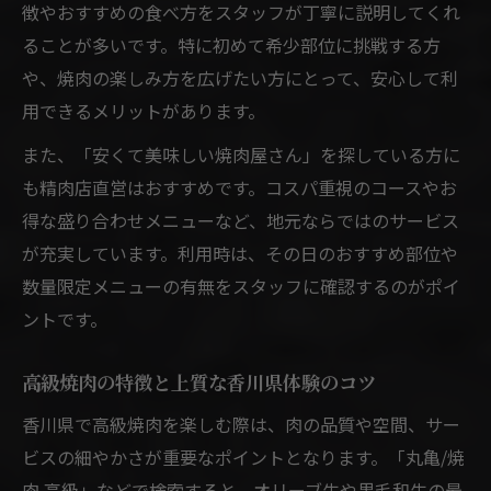
徴やおすすめの食べ方をスタッフが丁寧に説明してくれ
ることが多いです。特に初めて希少部位に挑戦する方
や、焼肉の楽しみ方を広げたい方にとって、安心して利
用できるメリットがあります。
また、「安くて美味しい焼肉屋さん」を探している方に
も精肉店直営はおすすめです。コスパ重視のコースやお
得な盛り合わせメニューなど、地元ならではのサービス
が充実しています。利用時は、その日のおすすめ部位や
数量限定メニューの有無をスタッフに確認するのがポイ
ントです。
高級焼肉の特徴と上質な香川県体験のコツ
香川県で高級焼肉を楽しむ際は、肉の品質や空間、サー
ビスの細やかさが重要なポイントとなります。「丸亀/焼
肉 高級」などで検索すると、オリーブ牛や黒毛和牛の最