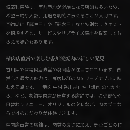
個室利用時は、事前予約が必須となる店舗も多いため、
希望日時や人数、用途を明確に伝えることが大切です。
予約時に「誕生日」や「記念日」など特別なリクエスト
を相談すると、サービスやサプライズ演出を提案しても
らえる場合もあります。
精肉店直営で楽しむ香川流焼肉の新しい発見
香川県では精肉店直営の焼肉店が注目されています。直
営店の最大の魅力は、鮮度抜群の肉をリーズナブルに味
わえる点です。「焼肉 中村 香川県」や「焼肉 のなかむ
ら」など、老舗精肉店が運営する店舗では、希少部位や
日替わりメニュー、オリジナルのタレなど、肉のプロな
らではのこだわりが体験できます。
精肉店直営の店舗は、肉質の良さに加え、部位ごとの特