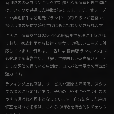
香川県内の焼肉ランキングで話題となる個室付き店舗に
は、いくつか共通した特徴があります。まず、オリーブ
牛や黒毛和牛など地元ブランド牛の取り扱いが豊富で、
希少部位の提供や盛り付けにもこだわりが見られます。
さらに、個室空間は2名～10名規模まで多様に用意され
ており、家族利用から接待・会食まで幅広いニーズに対
応しています。例えば、「香川県 精肉店 ランキング」に
も登場する直営店や、「安くて美味しい焼肉屋さん」と
して高評価を得ている店舗は、コスパと満足度の両立が
魅力です。
ランキング上位店は、サービスや空間の清潔感、スタッ
フの接客にも定評があり、予約のしやすさやアクセスの
良さも選ばれる理由となっています。自分に合った焼肉
個室を見つける際は、これらの特徴を総合的にチェック