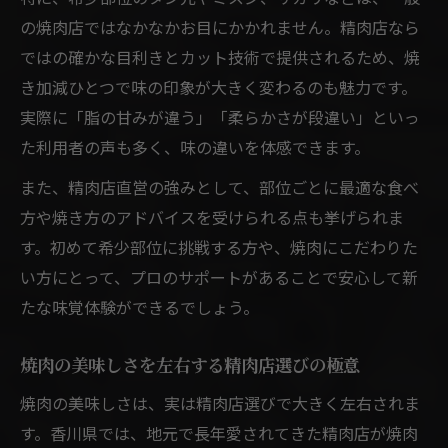
の焼肉店ではなかなかお目にかかれません。精肉店なら
ではの確かな目利きとカット技術で提供されるため、焼
き加減ひとつで味の印象が大きく変わるのも魅力です。
実際に「脂の甘みが違う」「柔らかさが段違い」といっ
た利用者の声も多く、味の違いを体感できます。
また、精肉店直営の強みとして、部位ごとに最適な食べ
方や焼き方のアドバイスを受けられる点も挙げられま
す。初めて希少部位に挑戦する方や、焼肉にこだわりた
い方にとって、プロのサポートがあることで安心して新
たな味覚体験ができるでしょう。
焼肉の美味しさを左右する精肉店選びの極意
焼肉の美味しさは、実は精肉店選びで大きく左右されま
す。香川県では、地元で長年愛されてきた精肉店が焼肉