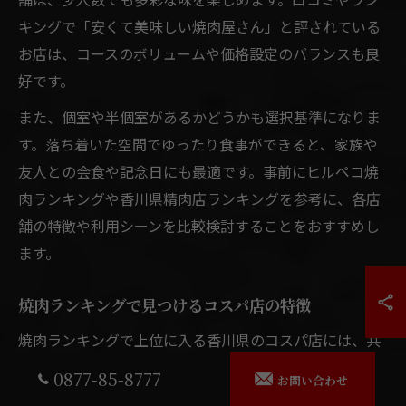
キングで「安くて美味しい焼肉屋さん」と評されている
お店は、コースのボリュームや価格設定のバランスも良
好です。
また、個室や半個室があるかどうかも選択基準になりま
す。落ち着いた空間でゆったり食事ができると、家族や
友人との会食や記念日にも最適です。事前にヒルペコ焼
肉ランキングや香川県精肉店ランキングを参考に、各店
舗の特徴や利用シーンを比較検討することをおすすめし
ます。
焼肉ランキングで見つけるコスパ店の特徴
焼肉ランキングで上位に入る香川県のコスパ店には、共
通した特徴が見受けられます。まず、黒毛和牛やオリー
0877-85-8777
お問い合わせ
ブ牛といった地元ブランド肉を手頃な価格で提供してい