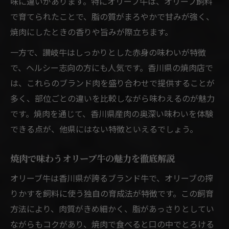
味に違いがあります。特にオリーブ牛は、オリーブ飼料
で育てられたことで、脂の質がまろやかで甘みが強く、
焼肉にしたときの香りや旨みが際立ちます。
一方で、讃岐牛はしっかりとした赤身の味わいが特徴
で、ヘルシー志向の方にも人気です。香川県の焼肉店で
は、これらのブランド肉を盛り合わせで提供することが
多く、部位ごとの違いを比較しながら味わえるのが魅力
です。焼肉を通じて、香川県産肉の奥深い味わいを体験
できる点が、他県にはない特徴といえるでしょう。
焼肉で味わうオリーブ牛の魅力を徹底解説
オリーブ牛は香川県が誇るブランド牛で、オリーブの搾
りかすを飼料に使う独自の育成法が特徴です。この飼育
方法により、肉質がきめ細かく、脂があっさりとしてい
ながらもコクがあり、焼肉で食べると口の中でとろける