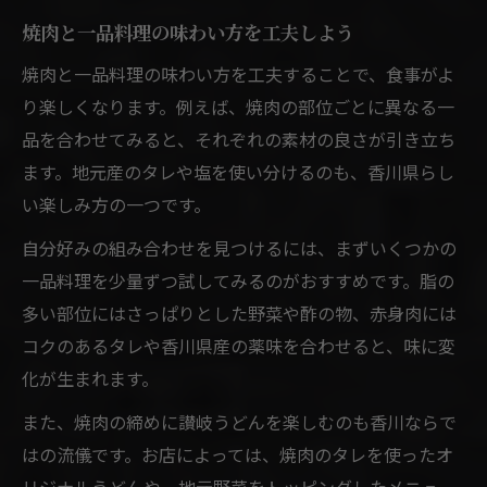
焼肉と一品料理の味わい方を工夫しよう
焼肉と一品料理の味わい方を工夫することで、食事がよ
り楽しくなります。例えば、焼肉の部位ごとに異なる一
品を合わせてみると、それぞれの素材の良さが引き立ち
ます。地元産のタレや塩を使い分けるのも、香川県らし
い楽しみ方の一つです。
自分好みの組み合わせを見つけるには、まずいくつかの
一品料理を少量ずつ試してみるのがおすすめです。脂の
多い部位にはさっぱりとした野菜や酢の物、赤身肉には
コクのあるタレや香川県産の薬味を合わせると、味に変
化が生まれます。
また、焼肉の締めに讃岐うどんを楽しむのも香川ならで
はの流儀です。お店によっては、焼肉のタレを使ったオ
リジナルうどんや、地元野菜をトッピングしたメニュー