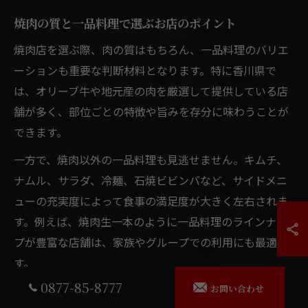
焼肉の質と一品料理で選ぶお店のポイント
焼肉店を選ぶ際、肉の質はもちろん、一品料理のバリエ
ーションも重要な判断材料となります。特に香川県で
は、オリーブ牛や地元産の肉を厳選して提供している店
舗が多く、部位ごとの特徴や旨みを存分に味わうことが
できます。
一方で、焼肉以外の一品料理も見逃せません。キムチ、
ナムル、サラダ、冷麺、石焼ビビンバなど、サイドメニ
ューの充実度によって食事の満足度が大きく左右されま
す。例えば、焼肉生一本のように一品料理のラインナッ
プが豊富な店舗は、家族やグループでの利用にも最適で
す。
0877-85-8777
お問い合わせ
また、料理の提供スピードや盛り付けの美しさ、食材の