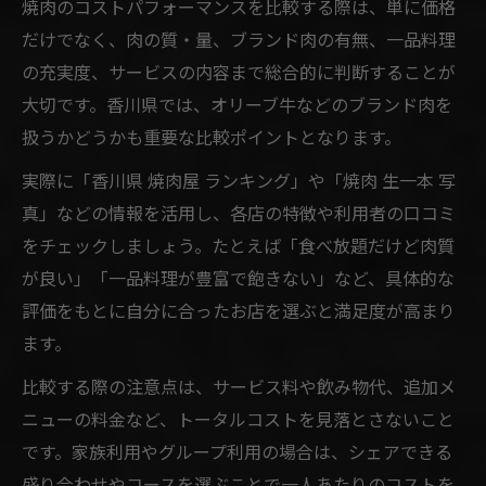
焼肉のコストパフォーマンスを比較する際は、単に価格
だけでなく、肉の質・量、ブランド肉の有無、一品料理
の充実度、サービスの内容まで総合的に判断することが
大切です。香川県では、オリーブ牛などのブランド肉を
扱うかどうかも重要な比較ポイントとなります。
実際に「香川県 焼肉屋 ランキング」や「焼肉 生一本 写
真」などの情報を活用し、各店の特徴や利用者の口コミ
をチェックしましょう。たとえば「食べ放題だけど肉質
が良い」「一品料理が豊富で飽きない」など、具体的な
評価をもとに自分に合ったお店を選ぶと満足度が高まり
ます。
比較する際の注意点は、サービス料や飲み物代、追加メ
ニューの料金など、トータルコストを見落とさないこと
です。家族利用やグループ利用の場合は、シェアできる
盛り合わせやコースを選ぶことで一人あたりのコストを