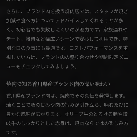
さらに、ブランド肉を扱う焼肉店では、スタッフが焼き
加減や食べ方についてアドバイスしてくれることが多
く、初心者でも失敗しにくいのが魅力です。家族連れや
デート、接待など幅広いシーンで安心して利用でき、特
別な日の食事にも最適です。コストパフォーマンスを重
視したい方は、ブランド肉の盛り合わせや期間限定メニ
ューもチェックしてみましょう。
焼肉で知る香川県産ブランド肉の深い味わい
香川県産ブランド肉は、焼肉でその真価を発揮します。
焼くことで脂の甘みや肉の旨みが引き立ち、噛むたびに
豊かな風味が広がります。オリーブ牛のとろける脂や讃
岐牛のしっかりとした赤身は、焼肉ならではの楽しみ方
です。