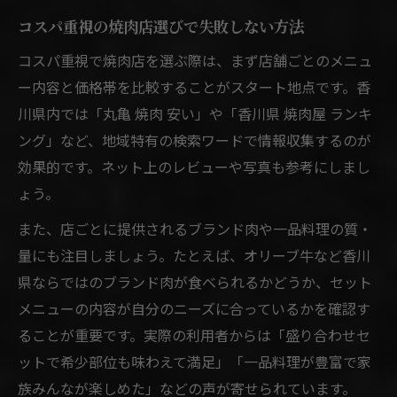
コスパ重視の焼肉店選びで失敗しない方法
コスパ重視で焼肉店を選ぶ際は、まず店舗ごとのメニュ
ー内容と価格帯を比較することがスタート地点です。香
川県内では「丸亀 焼肉 安い」や「香川県 焼肉屋 ランキ
ング」など、地域特有の検索ワードで情報収集するのが
効果的です。ネット上のレビューや写真も参考にしまし
ょう。
また、店ごとに提供されるブランド肉や一品料理の質・
量にも注目しましょう。たとえば、オリーブ牛など香川
県ならではのブランド肉が食べられるかどうか、セット
メニューの内容が自分のニーズに合っているかを確認す
ることが重要です。実際の利用者からは「盛り合わせセ
ットで希少部位も味わえて満足」「一品料理が豊富で家
族みんなが楽しめた」などの声が寄せられています。