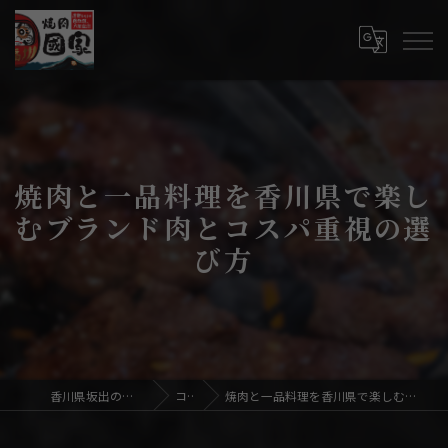
焼肉と一品料理を香川県で楽し
むブランド肉とコスパ重視の選
び方
香川県坂出の焼肉なら焼肉國家
コラム
焼肉と一品料理を香川県で楽しむブランド肉とコスパ重視の選び方