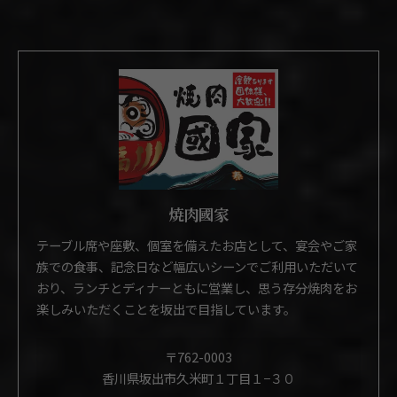
焼肉國家
テーブル席や座敷、個室を備えたお店として、宴会やご家
族での食事、記念日など幅広いシーンでご利用いただいて
おり、ランチとディナーともに営業し、思う存分焼肉をお
楽しみいただくことを坂出で目指しています。
〒762-0003
香川県坂出市久米町１丁目１−３０