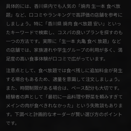
具体的には、香川県内でも人気の「焼肉 生一本 食べ放
題」など、口コミやランキングで高評価の店舗を参考に
しましょう。特に「香川県 焼肉 食べ放題 安い」といっ
たキーワードで検索し、コスパの良いプランを探すのも
一つの方法です。実際に「生一本 丸亀 食べ 放題」など
の店舗では、家族連れや学生グループの利用が多く、満
足度の高い食事体験が口コミで広がっています。
注意点として、食べ放題では食べ残しに追加料金が発生
する場合もあるため、適量を意識して注文しましょう。
また、時間制限がある場合は、ペース配分も大切です。
経験者の声として「最初に一品料理や野菜を頼みすぎて
メインの肉が食べきれなかった」という失敗談もありま
す。下調べと計画的なオーダーが賢い選び方のポイント
です。