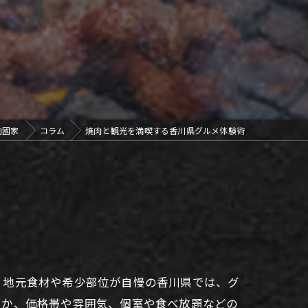
肉國家
コラム
焼肉と観光を満喫する香川県グルメ体験術
、地元食材や希少部位が自慢の香川県では、グ
きか、価格帯や雰囲気、個室や食べ放題などの