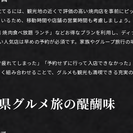
立てるには、観光地の近くで評価の高い焼肉店を事前にピ
ているため、移動時間や店舗の営業時間も考慮しましょう
 焼肉食べ放題 ランチ」などお得なプランを利用し、デ
すい人気店は早めの予約が必須です。家族やグループ旅行の
で疲れてしまった」「予約せずに行って入店できなかった
よく組み合わせることで、グルメも観光も満喫できる充実
県グルメ旅の醍醐味