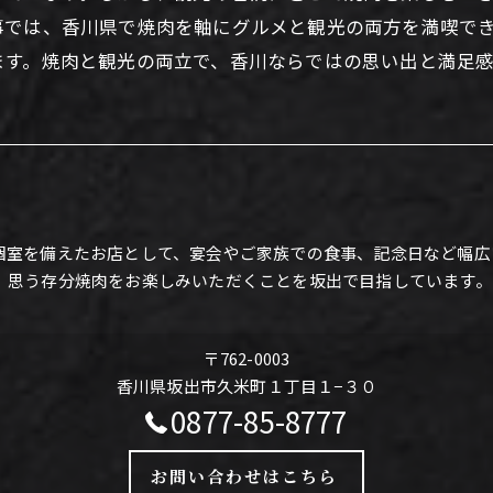
事では、香川県で焼肉を軸にグルメと観光の両方を満喫で
ます。焼肉と観光の両立で、香川ならではの思い出と満足
個室を備えたお店として、宴会やご家族での食事、記念日など幅広
、思う存分焼肉をお楽しみいただくことを坂出で目指しています。
〒762-0003
香川県坂出市久米町１丁目１−３０
0877-85-8777
お問い合わせはこちら