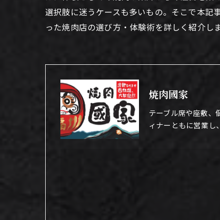
選択肢に迷うケースも多いもの。そこで本記
った焼肉店の選び方・体験術を詳しく紹介し
焼肉國家
テーブル席や座敷、
ィナーともに営業し