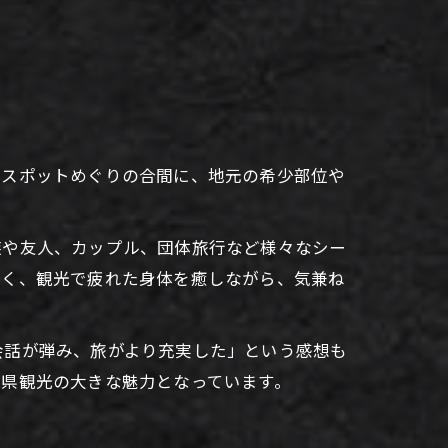
光スポットめぐりの合間に、地元の希少部位や
族や友人、カップル、団体旅行など様々なシー
多く、観光で疲れた身体を癒しながら、気兼ね
会話が弾み、旅がより充実した」という感想も
川県観光の大きな魅力となっています。