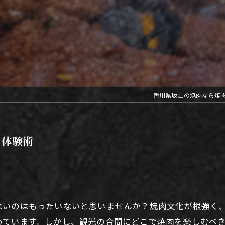
香川県坂出の焼肉なら焼
メ体験術
ないのはもったいないと思いませんか？焼肉文化が根強く
めています。しかし、観光の合間にどこで焼肉を楽しむべ