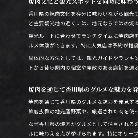
焼肉文化と観光スポットを同時に味わ
香川県の焼肉文化を存分に味わいながら観光
ど主要観光地の近くには、地元ならではの焼
観光ルートに合わせてランチタイムに焼肉店
ルメ体験ができます。特に人気店は予約が推
具体的な方法としては、観光ガイドやランキ
トから徒歩圏内の個室や座敷のある店舗を選
焼肉を通じて香川県のグルメな魅力を
焼肉を通じて香川県のグルメな魅力を発見す
鮮度抜群の地元産野菜や、厳選された肉を使
なぜ香川県の焼肉がグルメとして注目される
ルに味わえる点が挙げられます。特にオリー