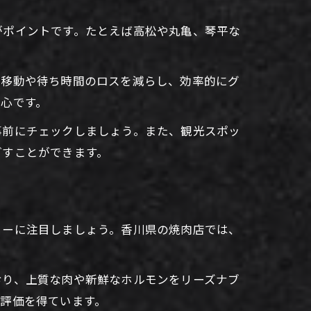
がポイントです。たとえば高松や丸亀、琴平な
、移動や待ち時間のロスを減らし、効率的にグ
心です。
事前にチェックしましょう。また、観光スポッ
ごすことができます。
ューに注目しましょう。香川県の焼肉店では、
おり、上質な肉や新鮮なホルモンをリーズナブ
評価を得ています。