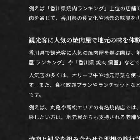
例えば「香川県焼肉ランキング」上位の店舗
肉を通じて、香川県の食文化や地元の味覚を
観光客に人気の焼肉屋で地元の味を体
香川県で観光客に人気の焼肉屋を選ぶ際は、
屋 ランキング」や「香川県 焼肉 個室」な
人気店の多くは、オリーブ牛や地元野菜を使
す。また、食べ放題プランやランチセットな
です。
例えば、丸亀や高松エリアの有名焼肉店では
験したい方は、地元民からも支持される老舗
焼肉と観光を組み合わせた理想の旅行