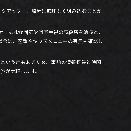
ックアップし、旅程に無理なく組み込むことが
。
ィナーには雰囲気や個室重視の高級店を選ぶと、
場合は、座敷やキッズメニューの有無も確認し
」という声もあるため、事前の情報収集と時間
の旅が実現します。