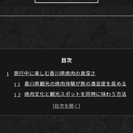
目次
旅行中に楽しむ香川県焼肉の奥深さ
香川県観光の焼肉体験が旅の満足度を高める
焼肉文化と観光スポットを同時に味わう方法
焼肉を通じて香川県のグルメな魅力を発見
観光客に人気の焼肉屋で地元の味を体験
焼肉と観光を組み合わせた理想の旅行計画