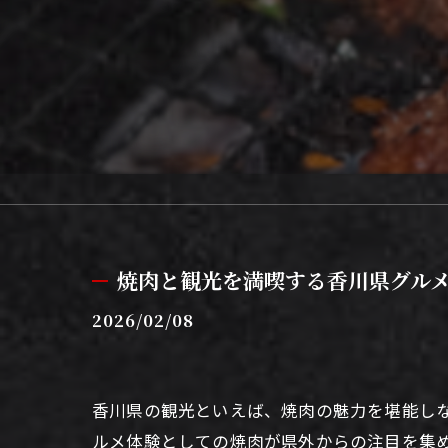
焼肉と観光を満喫する香川県グル
2026/02/08
香川県の観光といえば、焼肉の魅力を堪能し
ルメ体験としての焼肉が県外からの注目を集