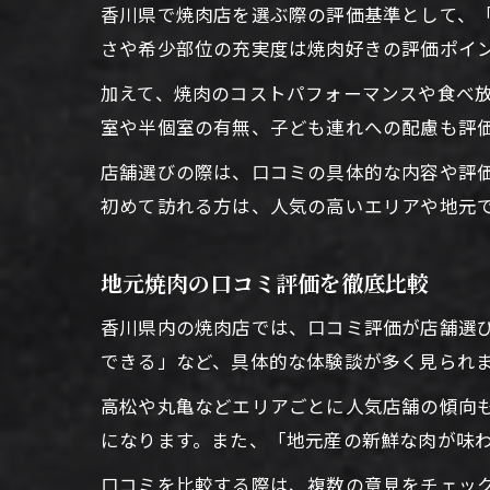
香川県で焼肉店を選ぶ際の評価基準として、
さや希少部位の充実度は焼肉好きの評価ポイ
加えて、焼肉のコストパフォーマンスや食べ
室や半個室の有無、子ども連れへの配慮も評
店舗選びの際は、口コミの具体的な内容や評
初めて訪れる方は、人気の高いエリアや地元
地元焼肉の口コミ評価を徹底比較
香川県内の焼肉店では、口コミ評価が店舗選
できる」など、具体的な体験談が多く見られ
高松や丸亀などエリアごとに人気店舗の傾向
になります。また、「地元産の新鮮な肉が味
口コミを比較する際は、複数の意見をチェッ