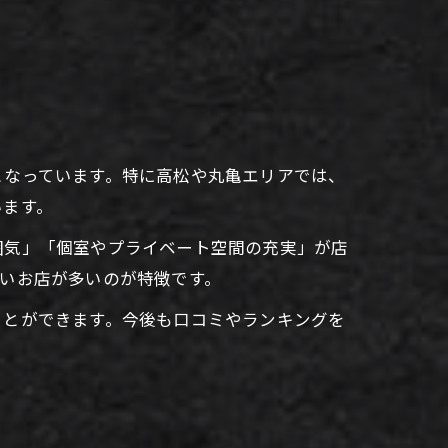
となっています。特に高松や丸亀エリアでは、
います。
囲気」「個室やプライベート空間の充実」が店
いお店が多いのが特徴です。
ことができます。今後も口コミやランキングを