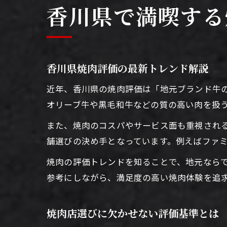
香川県で満喫する
香川県焼肉評価の最新トレンド解説
近年、香川県の焼肉評価は「地元ブランド牛
オリーブ牛や黒毛和牛などの質の高い肉を扱
また、焼肉のコスパやサービス面も重視され
舗選びの決め手となっています。例えばファ
焼肉の評価トレンドを知ることで、地元なら
参考にしながら、満足度の高い焼肉体験を追
焼肉店選びに欠かせない評価基準とは