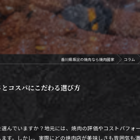
香川県坂出の焼肉なら焼肉國家
コラム
さとコスパにこだわる選び方
を選んでいますか？地元には、焼肉の評価やコストパフォ
します。しかし、実際にどの焼肉店が美味しさも雰囲気も