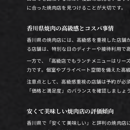
に合った焼肉店を見つけることが大切です。
香川県焼肉の高級感とコスパ事情
香川県の焼肉店には、高級感を重視した店舗
る店舗は、特別な日のディナーや接待利用で
一方で、「高級店でもランチメニューはリー
力です。個室やプライベート空間を備えた高
注意点として、高級感重視の店舗は予約が必
「価格と満足度」のバランスを確認しましょ
安くて美味しい焼肉店の評価傾向
香川県で「安くて美味しい」と評判の焼肉店