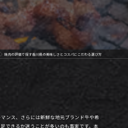
焼肉の評価で探す香川県の美味しさとコスパにこだわる選び方
ーマンス、さらには新鮮な地元ブランド牛や希
満足できるか迷うことが多いのも事実です。本