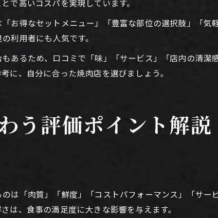
ことで高いコスパを実現しています。
は「お得なセットメニュー」「豊富な部位の選択肢」「気
視の利用者にも人気です。
合もあるため、口コミで「味」「サービス」「店内の清潔
参考に、自分に合った焼肉店を選びましょう。
わう評価ポイント解説
るのは「肉質」「鮮度」「コストパフォーマンス」「サー
鮮さは、食事の満足度に大きな影響を与えます。