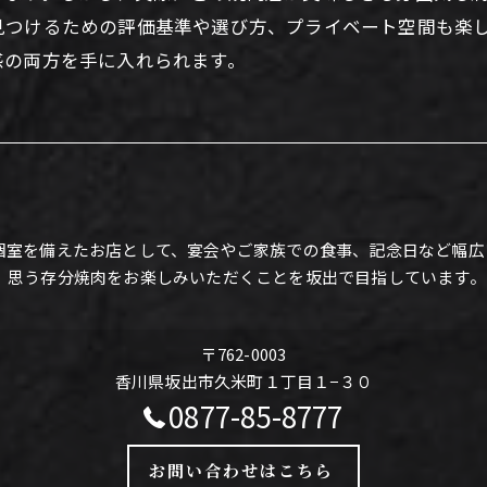
見つけるための評価基準や選び方、プライベート空間も楽
感の両方を手に入れられます。
個室を備えたお店として、宴会やご家族での食事、記念日など幅広
、思う存分焼肉をお楽しみいただくことを坂出で目指しています。
〒762-0003
香川県坂出市久米町１丁目１−３０
0877-85-8777
お問い合わせはこちら