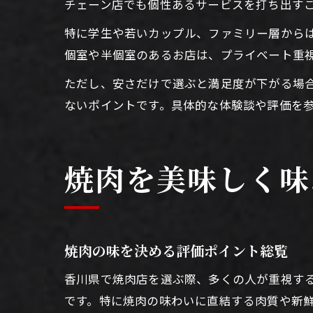
チェーン店でも個性あるサービスを打ち出す
特に学生や若いカップル、ファミリー層から
個室や半個室のあるお店は、プライベート重
ただし、安さだけで選ぶと満足度が下がる場
ないポイントです。具体的な体験談や評価を
焼肉を美味しく味
焼肉の味を決める評価ポイント総覧
香川県で焼肉店を選ぶ際、多くの人が重視す
です。特に焼肉の味わいに直結する肉質や新