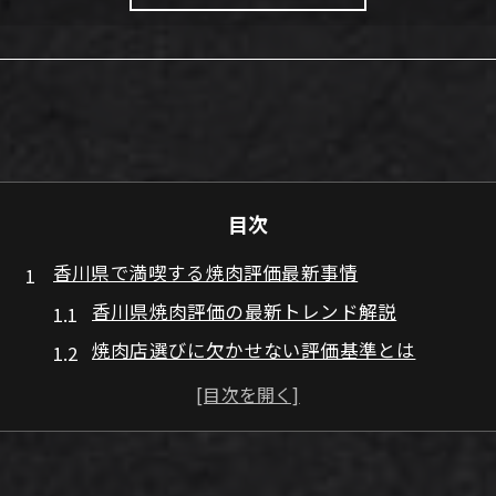
目次
香川県で満喫する焼肉評価最新事情
香川県焼肉評価の最新トレンド解説
焼肉店選びに欠かせない評価基準とは
地元焼肉の口コミ評価を徹底比較
香川県焼肉の高級感とコスパ事情
安くて美味しい焼肉店の評価傾向