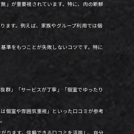
有無」が重要視されています。特に、肉の新鮮
なります。例えば、家族やグループ利用では個
た基準をもつことが失敗しないコツです。特に
が抜群」「サービスが丁寧」「個室でゆったり
亀は個室や雰囲気重視」といった口コミが参考
す。
ながります。信頼できる口コミを活用し、自分