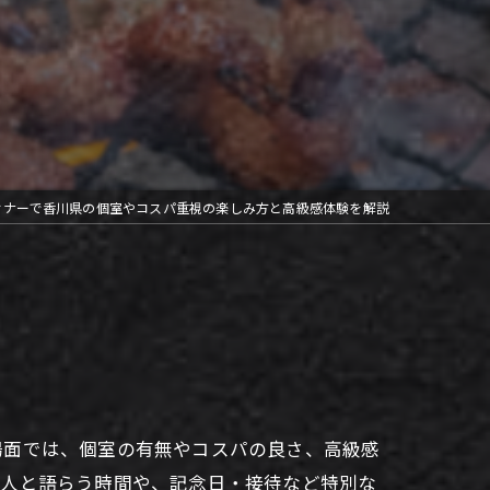
ィナーで香川県の個室やコスパ重視の楽しみ方と高級感体験を解説
場面では、個室の有無やコスパの良さ、高級感
友人と語らう時間や、記念日・接待など特別な