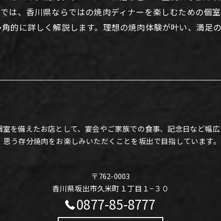
事では、香川県ならではの焼肉ディナーを楽しむための個
多角的に詳しく解説します。理想の焼肉体験が叶い、満足
個室を備えたお店として、宴会やご家族での食事、記念日など幅広
、思う存分焼肉をお楽しみいただくことを坂出で目指しています。
〒762-0003
香川県坂出市久米町１丁目１−３０
0877-85-8777