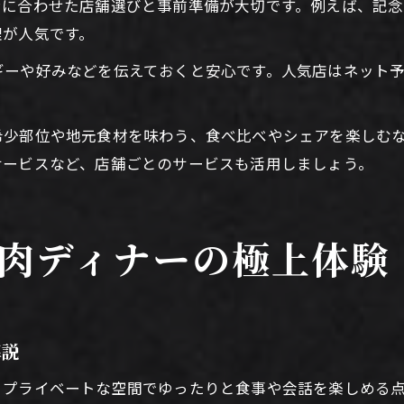
ンに合わせた店舗選びと事前準備が大切です。例えば、記
理が人気です。
ギーや好みなどを伝えておくと安心です。人気店はネット
希少部位や地元食材を味わう、食べ比べやシェアを楽しむ
サービスなど、店舗ごとのサービスも活用しましょう。
肉ディナーの極上体験
解説
、プライベートな空間でゆったりと食事や会話を楽しめる