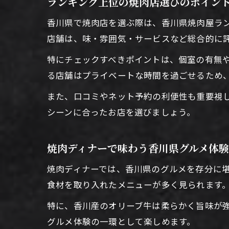
ランキング上位の焼肉店選びのポイン
香川県で焼肉店を選ぶ際は、香川県焼肉屋ラ
店舗は、味・雰囲気・サービスなど総合的に
特にチェックすべきポイントは、個室の有無
る店舗はプライベートな時間を過ごせるため
また、口コミやネット予約の利便性も重要視
シーンに合ったお店を選びましょう。
焼肉ディナーで味わう香川県グルメ体験
焼肉ディナーでは、香川県のグルメを存分に
食材を取り入れたメニューが多く見られます
特に、香川産のオリーブ牛は柔らかく旨味が
グルメ体験の一環として楽しめます。