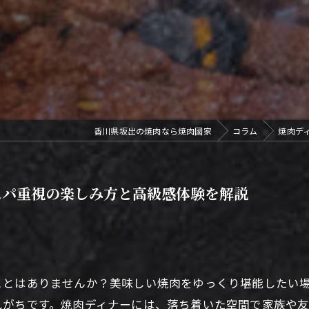
香川県坂出の焼肉なら焼肉國家
コラム
焼肉デ
スパ重視の楽しみ方と高級感体験を解説
ことはありませんか？美味しい焼肉をゆっくり堪能したい
れがちです。焼肉ディナーには、落ち着いた空間で家族や