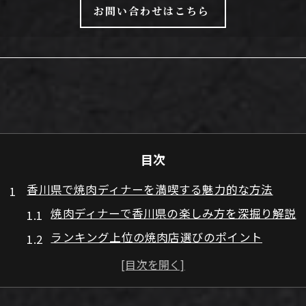
お問い合わせはこちら
目次
香川県で焼肉ディナーを満喫する魅力的な方法
焼肉ディナーで香川県の楽しみ方を深掘り解説
ランキング上位の焼肉店選びのポイント
焼肉ディナーで味わう香川県グルメ体験
焼肉ディナー人気店の雰囲気と特徴とは