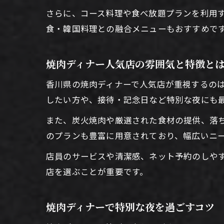
さらに、コース料理や食べ放題プランを利用
食・韓国料理との融合メニューもおすすめで
焼肉ディナー人気店の雰囲気と特徴と
香川県の焼肉ディナーで人気店が重視するの
したい方や、接待・記念日など特別な夜にも
また、炭火焼肉や厳選された食材の提供、落
のプランも豊富に用意されており、幅広いニ
店員のサービスや清潔感、ネット予約のしや
店を選ぶことが重要です。
焼肉ディナーで特別な夜を過ごすコツ