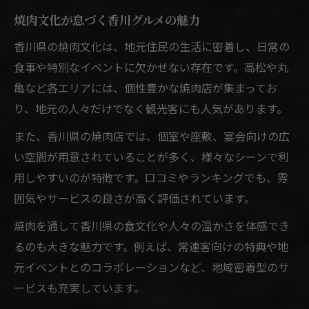
焼肉文化が息づく香川グルメの魅力
香川県の焼肉文化は、地元住民の生活に密着し、日常の
食事や特別なイベントに欠かせない存在です。高松や丸
亀など各エリアには、個性豊かな焼肉店が集まってお
り、地元の人々だけでなく観光客にも人気があります。
また、香川県の焼肉店では、個室や座敷、宴会向けの広
い空間が用意されていることが多く、様々なシーンで利
用しやすいのが特徴です。口コミやランキングでも、雰
囲気やサービスの良さが高く評価されています。
焼肉を通して香川県の食文化や人々の温かさを体感でき
るのも大きな魅力です。例えば、常連客向けの特典や地
元イベントとのコラボレーションなど、地域密着型のサ
ービスも充実しています。