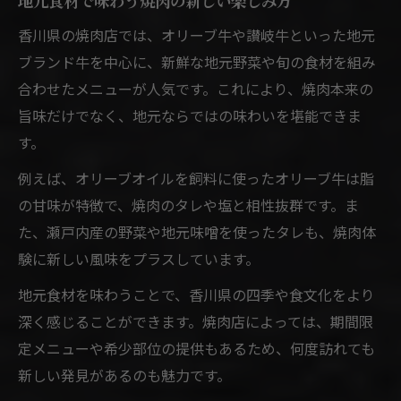
地元食材で味わう焼肉の新しい楽しみ方
香川県の焼肉店では、オリーブ牛や讃岐牛といった地元
ブランド牛を中心に、新鮮な地元野菜や旬の食材を組み
合わせたメニューが人気です。これにより、焼肉本来の
旨味だけでなく、地元ならではの味わいを堪能できま
す。
例えば、オリーブオイルを飼料に使ったオリーブ牛は脂
の甘味が特徴で、焼肉のタレや塩と相性抜群です。ま
た、瀬戸内産の野菜や地元味噌を使ったタレも、焼肉体
験に新しい風味をプラスしています。
地元食材を味わうことで、香川県の四季や食文化をより
深く感じることができます。焼肉店によっては、期間限
定メニューや希少部位の提供もあるため、何度訪れても
新しい発見があるのも魅力です。