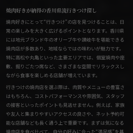
焼肉好きが納得の香川県流行きつけ探し
焼肉好きにとって“行きつけ”の店を見つけることは、日
常の楽しみを大きく広げるポイントとなります。香川県
には地元ブランド牛のオリーブ牛や讃岐牛を堪能できる
焼肉店が多数あり、地域ならではの味わいが魅力です。
特に高松や丸亀といった主要エリアでは、個室焼肉や座
敷、掘りごたつ席など、さまざまな空間でリラックスし
ながら食事を楽しめる店舗が増えています。
行きつけの焼肉店を選ぶ際は、肉質やメニューの豊富さ
はもちろん、コストパフォーマンスや雰囲気、スタッフ
の接客といったポイントも見逃せません。例えば、家族
や友人と集まりやすいアクセスの良さや、ネット予約可
能な店舗なども長く通う上で重要です。まずは気になる
焼肉店を食べ比べて、自分の好みに合った“満足感”を基