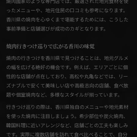
焼肉國家のような専門店では、厳選された地元食材を使
ったメニューや、地元住民の口コミも参考になります。
香川県の焼肉を心ゆくまで堪能するためには、こうした
事前準備と店舗選びが成功のカギとなります。
焼肉行きつけ巡りで広がる香川の味覚
焼肉の行きつけを香川県で見つけることは、地元グルメ
の幅を広げる絶好の機会です。例えば、エリアごとに個
性的な店舗が点在しており、高松や丸亀などでは、リー
ズナブルで安くて美味しい店や高級志向の店舗、食べ放
題や個室焼肉など、多様なスタイルが揃っています。
行きつけ巡りの際は、香川県独自のメニューや地元素材
を使った焼肉に注目しましょう。希少部位や炭火焼肉、
韓国料理に近いアレンジなど、店舗ごとの工夫も楽しみ
です。実際に複数店舗を訪れて食べ比べることで、自分