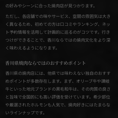
の好みやシーンに合った焼肉店が見つかります。
ただし、各店舗での味やサービス、空間の雰囲気は大き
く異なるため、初めての方は口コミやランキング、ネッ
ト予約情報を活用して計画的に巡るのがコツです。行き
つけができることで、香川ならではの焼肉文化をより深
く味わえるようになります。
香川県焼肉ならではのおすすめポイント
香川県の焼肉店には、他県では味わえない独自のおすす
めポイントが多数存在します。まず、オリーブ牛や讃岐
牛といった地元ブランドの黒毛和牛は、その肉質の良さ
と旨味で全国的にも高い評価を受けています。希少部位
や厳選されたホルモンも人気で、焼肉好きにはたまらな
いラインナップです。