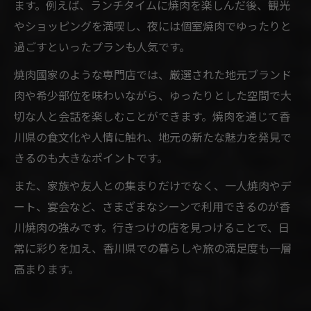
ます。例えば、ランチタイムに焼肉を楽しんだ後、観光
やショッピングを満喫し、夜には個室焼肉でゆったりと
過ごすといったプランも人気です。
焼肉國家のような専門店では、厳選された地元ブランド
肉や希少部位を味わいながら、ゆったりとした空間で大
切な人と会話を楽しむことができます。焼肉を通じて香
川県の食文化や人情に触れ、地元の新たな魅力を発見で
きるのも大きなポイントです。
また、家族や友人との集まりだけでなく、一人焼肉やデ
ート、宴会など、さまざまなシーンで利用できるのが香
川焼肉の強みです。行きつけの店を見つけることで、日
常に彩りを加え、香川県での暮らしや旅の満足度も一層
高まります。