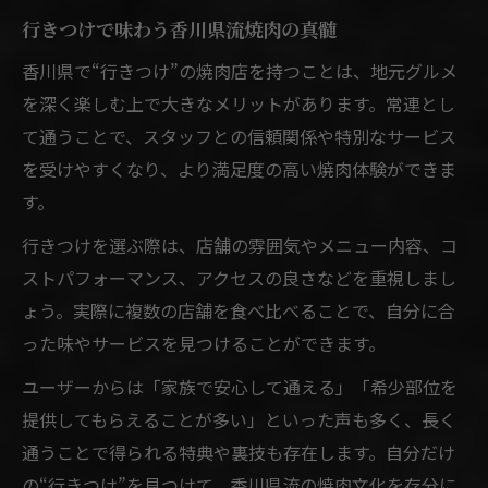
行きつけで味わう香川県流焼肉の真髄
香川県で“行きつけ”の焼肉店を持つことは、地元グルメ
を深く楽しむ上で大きなメリットがあります。常連とし
て通うことで、スタッフとの信頼関係や特別なサービス
を受けやすくなり、より満足度の高い焼肉体験ができま
す。
行きつけを選ぶ際は、店舗の雰囲気やメニュー内容、コ
ストパフォーマンス、アクセスの良さなどを重視しまし
ょう。実際に複数の店舗を食べ比べることで、自分に合
った味やサービスを見つけることができます。
ユーザーからは「家族で安心して通える」「希少部位を
提供してもらえることが多い」といった声も多く、長く
通うことで得られる特典や裏技も存在します。自分だけ
の“行きつけ”を見つけて、香川県流の焼肉文化を存分に