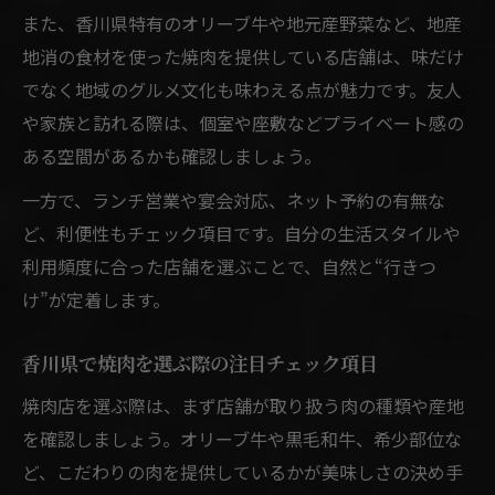
また、香川県特有のオリーブ牛や地元産野菜など、地産
地消の食材を使った焼肉を提供している店舗は、味だけ
でなく地域のグルメ文化も味わえる点が魅力です。友人
や家族と訪れる際は、個室や座敷などプライベート感の
ある空間があるかも確認しましょう。
一方で、ランチ営業や宴会対応、ネット予約の有無な
ど、利便性もチェック項目です。自分の生活スタイルや
利用頻度に合った店舗を選ぶことで、自然と“行きつ
け”が定着します。
香川県で焼肉を選ぶ際の注目チェック項目
焼肉店を選ぶ際は、まず店舗が取り扱う肉の種類や産地
を確認しましょう。オリーブ牛や黒毛和牛、希少部位な
ど、こだわりの肉を提供しているかが美味しさの決め手