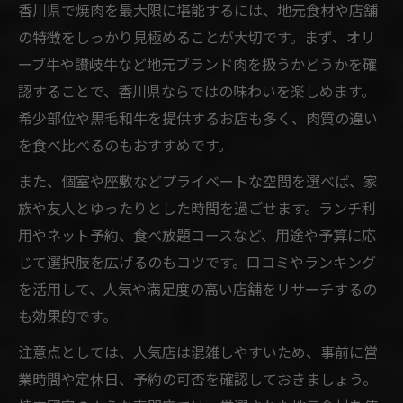
香川県で焼肉を最大限に堪能するには、地元食材や店舗
の特徴をしっかり見極めることが大切です。まず、オリ
ーブ牛や讃岐牛など地元ブランド肉を扱うかどうかを確
認することで、香川県ならではの味わいを楽しめます。
希少部位や黒毛和牛を提供するお店も多く、肉質の違い
を食べ比べるのもおすすめです。
また、個室や座敷などプライベートな空間を選べば、家
族や友人とゆったりとした時間を過ごせます。ランチ利
用やネット予約、食べ放題コースなど、用途や予算に応
じて選択肢を広げるのもコツです。口コミやランキング
を活用して、人気や満足度の高い店舗をリサーチするの
も効果的です。
注意点としては、人気店は混雑しやすいため、事前に営
業時間や定休日、予約の可否を確認しておきましょう。