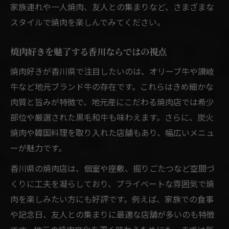
家族連れや一人焼肉、友人との集まりなど、さまざまな
スタイルで焼肉を楽しんでみてください。
焼肉好きを魅了する香川ならではの視点
焼肉好きが香川県で注目したいのは、オリーブ牛や讃岐
牛など地元ブランド牛の存在です。これらはきめ細かな
肉質と旨みが特徴で、地元産にこだわる焼肉店では希少
部位や厳選された黒毛和牛も味わえます。さらに、炭火
焼肉や韓国料理を取り入れた店舗もあり、幅広いメニュ
ーが魅力です。
香川県の焼肉店は、個室や座敷、掘りごたつなど空間づ
くりに工夫を凝らしており、プライベートな雰囲気で焼
肉を楽しみたい方にも好評です。例えば、家族での食事
や記念日、友人との集まりに最適な店舗が多いのも特徴