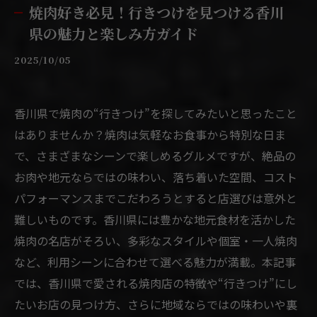
焼肉好き必見！行きつけを見つける香川
県の魅力と楽しみ方ガイド
2025/10/05
香川県で焼肉の“行きつけ”を探してみたいと思ったこと
はありませんか？焼肉は気軽なお食事から特別な日ま
で、さまざまなシーンで楽しめるグルメですが、絶品の
お肉や地元ならではの味わい、落ち着いた空間、コスト
パフォーマンスまでこだわろうとすると店選びは意外と
難しいものです。香川県には豊かな地元食材を活かした
焼肉の名店がそろい、多彩なスタイルや個室・一人焼肉
など、利用シーンに合わせて選べる魅力が満載。本記事
では、香川県で愛される焼肉店の特徴や“行きつけ”にし
たいお店の見つけ方、さらに地域ならではの味わいや裏