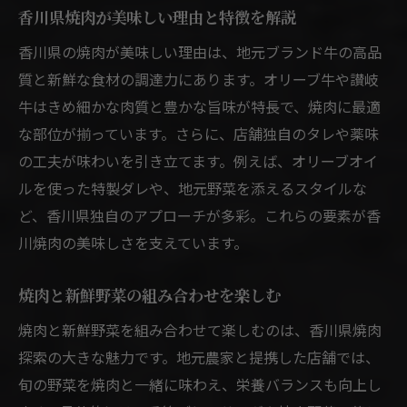
香川県焼肉が美味しい理由と特徴を解説
香川県の焼肉が美味しい理由は、地元ブランド牛の高品
質と新鮮な食材の調達力にあります。オリーブ牛や讃岐
牛はきめ細かな肉質と豊かな旨味が特長で、焼肉に最適
な部位が揃っています。さらに、店舗独自のタレや薬味
の工夫が味わいを引き立てます。例えば、オリーブオイ
ルを使った特製ダレや、地元野菜を添えるスタイルな
ど、香川県独自のアプローチが多彩。これらの要素が香
川焼肉の美味しさを支えています。
焼肉と新鮮野菜の組み合わせを楽しむ
焼肉と新鮮野菜を組み合わせて楽しむのは、香川県焼肉
探索の大きな魅力です。地元農家と提携した店舗では、
旬の野菜を焼肉と一緒に味わえ、栄養バランスも向上し