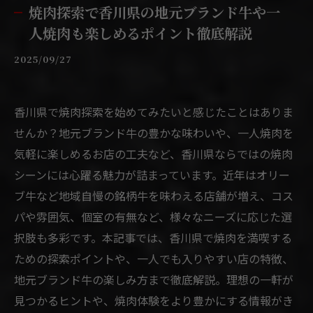
焼肉探索で香川県の地元ブランド牛や一
人焼肉も楽しめるポイント徹底解説
2025/09/27
香川県で焼肉探索を始めてみたいと感じたことはありま
せんか？地元ブランド牛の豊かな味わいや、一人焼肉を
気軽に楽しめるお店の工夫など、香川県ならではの焼肉
シーンには心躍る魅力が詰まっています。近年はオリー
ブ牛など地域自慢の銘柄牛を味わえる店舗が増え、コス
パや雰囲気、個室の有無など、様々なニーズに応じた選
択肢も多彩です。本記事では、香川県で焼肉を満喫する
ための探索ポイントや、一人でも入りやすい店の特徴、
地元ブランド牛の楽しみ方まで徹底解説。理想の一軒が
見つかるヒントや、焼肉体験をより豊かにする情報がき