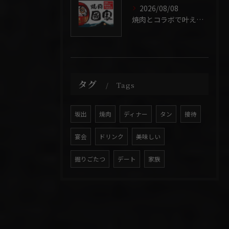
2026/08/08
焼肉とコラボで叶える香川県で失敗しないお店選び徹底ガイド
タグ
Tags
坂出
焼肉
ディナー
タン
接待
宴会
ドリンク
美味しい
掘りごたつ
デート
家族