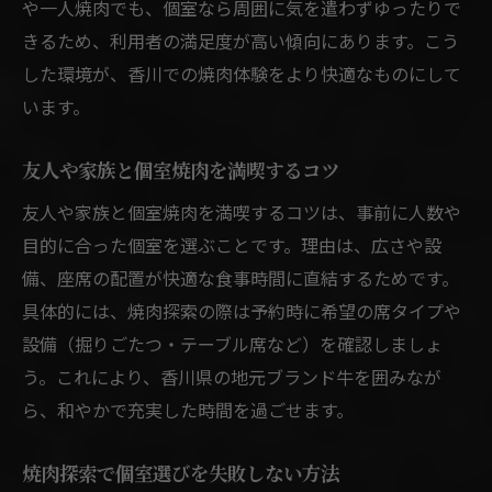
や一人焼肉でも、個室なら周囲に気を遣わずゆったりで
きるため、利用者の満足度が高い傾向にあります。こう
した環境が、香川での焼肉体験をより快適なものにして
います。
友人や家族と個室焼肉を満喫するコツ
友人や家族と個室焼肉を満喫するコツは、事前に人数や
目的に合った個室を選ぶことです。理由は、広さや設
備、座席の配置が快適な食事時間に直結するためです。
具体的には、焼肉探索の際は予約時に希望の席タイプや
設備（掘りごたつ・テーブル席など）を確認しましょ
う。これにより、香川県の地元ブランド牛を囲みなが
ら、和やかで充実した時間を過ごせます。
焼肉探索で個室選びを失敗しない方法