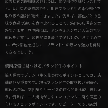
焼肉探索の醍醐味のひとつは、希少部位を味わうことで
す。香川県の焼肉店でも、地元ブランド牛の希少部位を
取り扱う店舗が増えてきました。例えば、部位ごとの旨
味や食感の違いを食べ比べることで、焼肉の奥深さを実
感できます。具体的には、タンやミスジなど人気の希少
部位を注文し、焼き加減を変えて楽しむのがおすすめで
す。希少部位を通して、ブランド牛の新たな魅力を発見
できるでしょう。
焼肉探索で見つけるブランド牛のポイント
焼肉探索でブランド牛を見つけるポイントとしては、店
舗選びが重要です。地元ブランド牛の取り扱い実績や、
部位の種類、雰囲気やサービスの質などを比較しましょ
う。例えば、一人焼肉がしやすいカウンター席や個室の
有無もチェックポイントです。リピーターの多い店舗