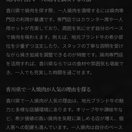
香川県で焼肉を探す際、一人焼肉を満喫するには焼肉専
門店の利用が最適です。専門店ではカウンター席や一人
用セットが充実しており、周囲を気にせず自分のペース
で焼肉を味わえます。例えば、地元ブランド牛の希少部
位を少量ずつ注文したり、スタッフの丁寧な説明を受け
ながら焼き加減を調整できるのが特徴です。焼肉専門店
を活用すれば、香川県ならではの食材や雰囲気も堪能で
き、一人でも充実した時間を過ごせます。
香川県で一人焼肉が人気の理由を探る
香川県で一人焼肉が人気の理由は、地元ブランド牛の魅
力と多様な店舗環境にあります。オリーブ牛や讃岐牛な
ど、希少価値の高い焼肉を気軽に楽しめる店が増え、個
人客への配慮も進んでいます。一人焼肉は自分のペース