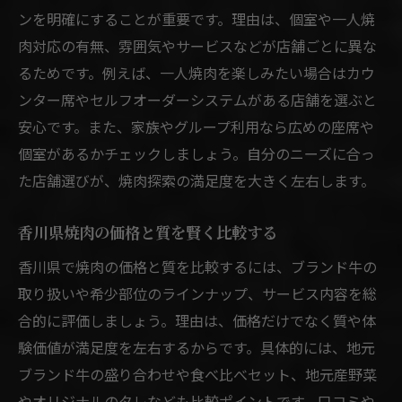
ンを明確にすることが重要です。理由は、個室や一人焼
肉対応の有無、雰囲気やサービスなどが店舗ごとに異な
るためです。例えば、一人焼肉を楽しみたい場合はカウ
ンター席やセルフオーダーシステムがある店舗を選ぶと
安心です。また、家族やグループ利用なら広めの座席や
個室があるかチェックしましょう。自分のニーズに合っ
た店舗選びが、焼肉探索の満足度を大きく左右します。
香川県焼肉の価格と質を賢く比較する
香川県で焼肉の価格と質を比較するには、ブランド牛の
取り扱いや希少部位のラインナップ、サービス内容を総
合的に評価しましょう。理由は、価格だけでなく質や体
験価値が満足度を左右するからです。具体的には、地元
ブランド牛の盛り合わせや食べ比べセット、地元産野菜
やオリジナルのタレなども比較ポイントです。口コミや