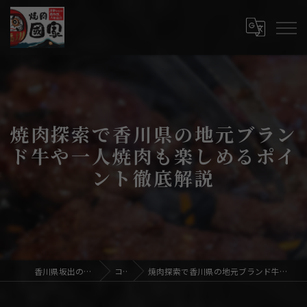
焼肉探索で香川県の地元ブラン
ド牛や一人焼肉も楽しめるポイ
ント徹底解説
香川県坂出の焼肉なら焼肉國家
コラム
焼肉探索で香川県の地元ブランド牛や一人焼肉も楽しめるポイント徹底解説