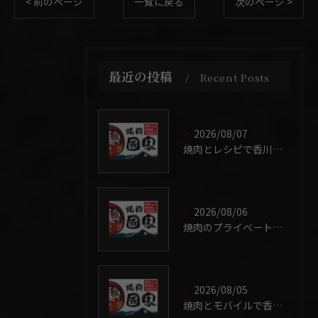
< 前のページ
一覧に戻る
次のページ >
最近の投稿
Recent Posts
2026/08/07
焼肉とレシピで香川県らしさを自宅でも堪能する工夫とコツ
2026/08/06
焼肉のプライベート感と香川県の魅力を満喫する選び方ガイド
2026/08/05
焼肉とモバイルで香川県の外食をもっと快適に楽しむ活用法ガイド