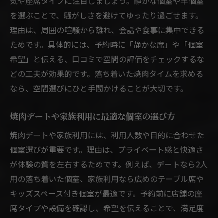
気や座席タイプに注目しましょう。静かな個室や半個室
を選ぶことで、騒がしさを避けてゆったり過ごせます。
理由は、周囲の喧騒から離れ、会話や食事に集中できる
ためです。具体的には、予約時に「静かな席」や「個室
希望」と伝える、口コミで空間の評価をチェックするな
どの工夫が効果的です。落ち着いた焼肉タイムを求める
なら、空間選びにひと手間かけることが大切です。
焼肉デートや家族利用に最適な個室の選び方
焼肉デートや家族利用には、利用人数や目的に合わせた
個室選びが重要です。理由は、プライベート感と快適さ
が体験の質を左右するためです。例えば、デートなら2人
用の落ち着いた個室、家族利用なら広めのテーブル席や
キッズスペース付き個室が最適です。予約前に店舗の座
席タイプや設備を確認し、希望を伝えることで、満足度