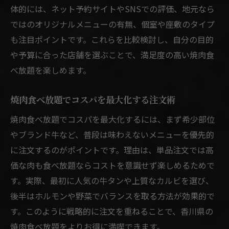
体的には、ネット予約サイトやSNSでの評価、地元なら
ではのオリジナルメニューの有無、個室や座敷のタイプ
も注目ポイントです。これらを比較検討し、自分の目的
や予算に合った店舗を選ぶことで、満足度の高い焼肉食
べ放題を楽しめます。
焼肉食べ放題でコスパを最大化する注文術
焼肉食べ放題でコスパを最大化するには、まず希少部位
やブランド牛など、普段は味わえないメニューを優先的
に注文するのがポイントです。理由は、単品注文では高
価な肉も食べ放題ならコストを意識せず楽しめるためで
す。実際、最初に人気の牛タンや上質なカルビを選び、
後半はホルモンや野菜でバランスを取る方法が効果的で
す。このように戦略的に注文を重ねることで、香川県の
焼肉食べ放題をよりお得に満喫できます。