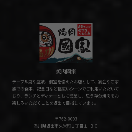
焼肉國家
テーブル席や座敷、個室を備えたお店として、宴会やご家
族での食事、記念日など幅広いシーンでご利用いただいて
おり、ランチとディナーともに営業し、思う存分焼肉をお
楽しみいただくことを坂出で目指しています。
〒762-0003
香川県坂出市久米町１丁目１−３０