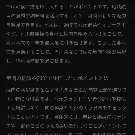
ではの食べ方を取り入れることがポイントです。地域独
自の食材や調味料を活用することで、焼肉の新たな魅力
を発見できます。例えば、讃岐の地元野菜やオリーブ牛
など、香川県発祥の食材と焼肉を組み合わせることで、
素材本来の旨味を最大限に引き出せます。こうした食べ
方を意識することで、香川県ならではの焼肉体験が実現
し、特別な時間を過ごせます。
焼肉の肉質や部位で注目したいポイントとは
焼肉の満足度を左右する大きな要素が肉質と部位選びで
す。特に香川県では、地元ブランド牛や希少部位を提供
する店舗も多く、肉の鮮度やサシの入り具合をチェック
することが大切です。具体的には、赤身と脂身のバラン
スや、部位ごとの食感の違いを楽しむことがポイントで
す。例えば、食べ比べセットを注文し、複数の部位を味