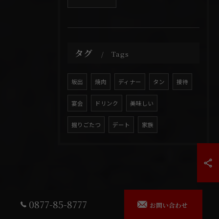
タグ
Tags
坂出
焼肉
ディナー
タン
接待
宴会
ドリンク
美味しい
掘りごたつ
デート
家族
0877-85-8777
お問い合わせ