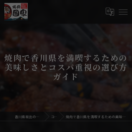
焼肉で香川県を満喫するための
美味しさとコスパ重視の選び方
ガイド
香川県坂出の焼肉なら焼肉國家
コラム
焼肉で香川県を満喫するための美味しさとコスパ重視の選び方ガイド