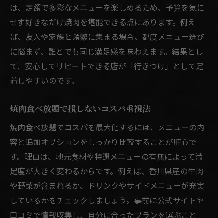
は、定額で多彩なメニューを楽しめるため、予算を気に
せず好きなだけ焼肉を堪能できる点にあります。例え
ば、友人や家族と頻繁に集まる場合、都度メニュー選び
に悩まず、誰とでも同じ満足感を味わえます。結果とし
て、安心してリピートできる店が「行きつけ」として定
着しやすいのです。
焼肉食べ放題で損しないコスパ重視法
焼肉食べ放題でコスパを最大化するには、メニューの内
容と追加オプションをしっかり比較することが肝心で
す。理由は、地元食材や特選メニューの有無によって満
足度が大きく変わるからです。例えば、香川県産の牛肉
や野菜が含まれるか、ドリンクやサイドメニューが充実
しているかをチェックしましょう。事前に公式サイトや
口コミで情報収集し、自分に合ったプランを選ぶこと