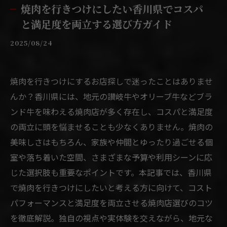
焼肉を行きつけにしたい香川県でコスパ
と満足度を両立する選び方ガイド
2025/08/24
焼肉を行きつけにするお店探しで迷ったことはありませ
んか？香川県には、地元の讃岐牛やオリーブ牛などブラ
ンド牛を味わえる焼肉店が多く存在し、コスパと満足度
の両立に頭を悩ませることも少なくありません。焼肉の
美味しさはもちろん、家族や仲間とゆったり過ごせる個
室や落ち着いた空間、さまざまな予算や利用シーンに応
じた選択肢も重要なポイントです。本記事では、香川県
で焼肉を行きつけにしたいと考える方に向けて、コスト
パフォーマンスと満足度を両立させる焼肉店選びのコツ
を徹底解説。独自の視点や実体験を交えながら、地元な