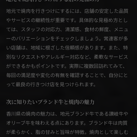
香川焼肉店で満足度を高める活用術まとめ
地元で焼肉を行きつけにするには、店舗の安定した品質
焼肉体験を充実させるための選定ポイント
やサービスの継続性が重要です。具体的な見極め方とし
家族や仲間と楽しむ焼肉行きつけのコツ
ては、スタッフの対応力、清潔感、食材の鮮度、メニュ
焼肉を通じて香川県の魅力を再発見しよう
ーのバリエーションをチェックしましょう。常連客が多
次回の焼肉選びに役立つ情報をチェック
い店舗は、地域に根ざした信頼感があります。また、特
別なリクエストやアレルギー対応など、柔軟なサービス
ができるかもポイントです。実際に複数回訪れてみて、
毎回の満足度や変化の有無を確認することで、自分にと
って最良の行きつけ店を見つけられます。
次に知りたいブランド牛と焼肉の魅力
香川県の焼肉の魅力は、地元ブランド牛である讃岐牛や
オリーブ牛を味わえる点にあります。ブランド牛は肉質
が柔らかく、脂の甘みと旨味が特徴。焼肉として楽しむ