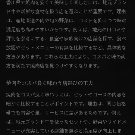
香川県で焼肉を安くて美味しく楽しむには、地元ブラン
ド牛や新鮮な食材を扱う店を選ぶことが重要です。理由
は、産地直送の肉や旬の野菜は、コストを抑えつつ味の
満足度も高めやすいからです。例えば、地元の口コミや
評判を参考にする、個室や家族向けの店舗を探す、食べ
放題やセットメニューの有無を比較するなど、具体的な
方法があります。これらの工夫により、コスパと味の両
方を満たす焼肉店を見つけやすくなります。
焼肉をコスパ良く味わう店選びの工夫
焼肉をコスパ良く味わうには、セットやコースの内容を
細かく比較することがポイントです。理由は、同じ価格
帯でも内容や量、サービスに差があるためです。例え
ば、地元ブランド牛を使ったセットや、野菜やサイドメ
ニューが充実している店舗を選ぶと満足度が向上しま