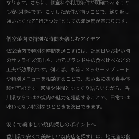
なります。さらに、個室料や利用条件が明確であること
も安心材料です。こうした条件が揃うことで、繰り返し
通いたくなる“行きつけ”としての満足度が高まります。
個室焼肉で特別な時間を楽しむアイデア
個室焼肉で特別な時間を過ごすには、記念日やお祝い時
のサプライズ演出や、地元ブランド牛の食べ比べなどの
工夫が効果的です。例えば、事前にメッセージプレート
や特別メニューを相談することで、思い出に残る食事体
験が可能です。家族や仲間とゆっくり語らいながら、香
川県ならではの焼肉の魅力を堪能することで、日常では
味わえない特別なひとときを演出できます。
安くて美味しい焼肉探しのポイントへ
香川県で安くて美味しい焼肉店を探すには、地元産の食