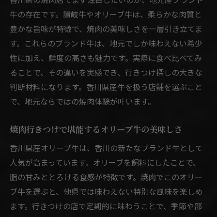
牛の存在です。讃岐牛やオリーブ牛は、柔らかな肉質と
豊かな旨味が特徴で、焼肉の美味しさを一層引き立てま
す。これらのブランド牛は、地元でしか味わえない希少
性に加え、鮮度の高さも魅力です。実際に食べ比べてみ
ることで、その違いを実感でき、行きつけ探しの大きな
判断材料になります。香川県産牛を扱う店舗を選ぶこと
で、地元ならではの焼肉体験が叶います。
焼肉行きつけで堪能するオリーブ牛の美味しさ
香川県産オリーブ牛は、香川の新たなブランド牛として
人気が高まっています。オリーブを飼料にしたことで、
脂の甘みととろける食感が特徴です。焼肉でこのオリー
ブ牛を選ぶと、他県では味わえない特別な風味を楽しめ
ます。行きつけの店で定期的に味わうことで、季節や部