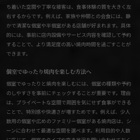
ち着いた空間や丁寧な接客は、食事体験の質を大きく左
右するからです。例えば、家族や仲間との会食には、静
かで清潔な個室や半個室がある店舗が好まれます。具体
的には、事前に店内設備やサービス内容を確認して予約
することで、より満足度の高い焼肉時間を過ごすことが
できます。
個室でゆったり焼肉を楽しむ方法へ
個室でゆったりと焼肉を楽しむには、個室の種類や予約
のしやすさを事前にチェックすることが重要です。理由
は、プライベートな空間で周囲を気にせず食事ができる
ことで、特別感や快適さが増すためです。例えば、少人
数用の個室や広めのファミリー個室がある焼肉店は、シ
ーンに合わせて最適な空間を選べます。利用目的や人数
に応じて、個室のタイプや空き状況を問い合わせておく