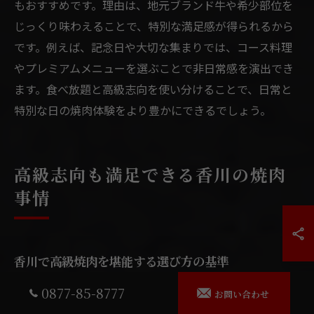
もおすすめです。理由は、地元ブランド牛や希少部位を
じっくり味わえることで、特別な満足感が得られるから
です。例えば、記念日や大切な集まりでは、コース料理
やプレミアムメニューを選ぶことで非日常感を演出でき
ます。食べ放題と高級志向を使い分けることで、日常と
特別な日の焼肉体験をより豊かにできるでしょう。
高級志向も満足できる香川の焼肉
事情
香川で高級焼肉を堪能する選び方の基準
香川県で高級焼肉を堪能するためには、まず地元ブラン
0877-85-8777
お問い合わせ
ド牛である讃岐牛やオリーブ牛を提供している店舗を基