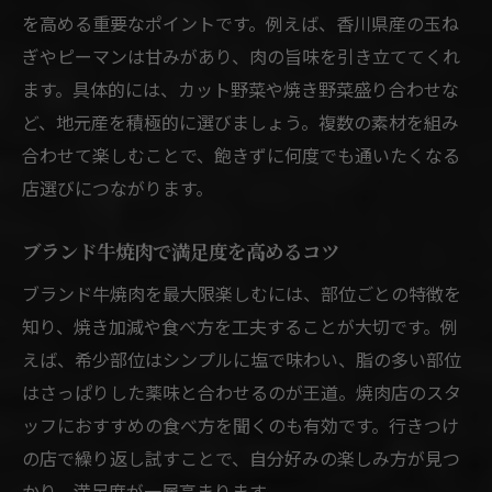
を高める重要なポイントです。例えば、香川県産の玉ね
ぎやピーマンは甘みがあり、肉の旨味を引き立ててくれ
ます。具体的には、カット野菜や焼き野菜盛り合わせな
ど、地元産を積極的に選びましょう。複数の素材を組み
合わせて楽しむことで、飽きずに何度でも通いたくなる
店選びにつながります。
ブランド牛焼肉で満足度を高めるコツ
ブランド牛焼肉を最大限楽しむには、部位ごとの特徴を
知り、焼き加減や食べ方を工夫することが大切です。例
えば、希少部位はシンプルに塩で味わい、脂の多い部位
はさっぱりした薬味と合わせるのが王道。焼肉店のスタ
ッフにおすすめの食べ方を聞くのも有効です。行きつけ
の店で繰り返し試すことで、自分好みの楽しみ方が見つ
かり、満足度が一層高まります。