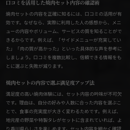
口コミを活用した焼肉セット内容の確認術
焼肉セットの内容を正確に知るには、口コミの活用が有
効です。なぜなら、実際に利用した人の感想から、メニ
ューの内容やボリューム、サービスの質を知ることがで
きるからです。例えば、「サイドメニューが充実してい
た」「肉の質が高かった」といった具体的な声を参考に
しましょう。口コミを複数比較し、信頼できる情報をも
とに選ぶと失敗が減ります。
焼肉セットの内容で選ぶ満足度アップ法
満足度の高い焼肉体験には、セット内容の吟味が不可欠
です。理由は、自分の好みや人数に合った内容を選ぶこ
とで、食事の充実度が大きく変わるためです。例えば、
地元産の野菜や特製タレがセットに含まれていれば、よ
り香川県らしさを楽しめます。セット内容を細かく確認