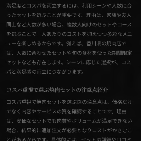
満足度とコスパを両立するには、利用シーンや人数に合
ったセットを選ぶことが重要です。理由は、家族や友人
同士など人数が多い場合、複数人向けのセットやコース
を選ぶことで一人あたりのコストを抑えつつ多彩なメニ
ューを楽しめるからです。例えば、香川県の焼肉店で
は、人数に合わせたセットや旬の食材を使った期間限定
セットなども存在します。シーンに応じた選択が、コス
パと満足感の両立につながります。
コスパ重視で選ぶ焼肉セットの注意点紹介
コスパ重視で焼肉セットを選ぶ際の注意点は、価格だけ
でなく内容やサービスの質を確認することです。理由
は、安価なセットでも肉質やボリュームが満足できない
場合、結果的に追加注文が必要となりコストがかさむこ
とがあるからです。具体的には、セットの詳細や口コミ