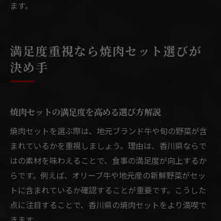
ます。
訣
焼肉セットを活かした食事時間の工夫例
焼肉セットで思い出に残る食事を楽しむ方
満足度重視なら焼肉セット選びが
法
決め手
焼肉セットの満足度を高める選び方解説
焼肉セットを選ぶ際は、地元ブランド牛や旬の野菜が含
まれているかを重視しましょう。理由は、香川県ならで
はの素材を味わえることで、食事の満足度が向上するか
らです。例えば、オリーブ牛や地元産の新鮮野菜がセッ
トに含まれているか確認することが重要です。こうした
点に注目することで、香川県の焼肉セットをより満喫で
きます。