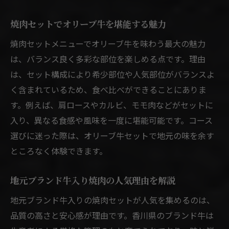
焼肉セットでオリーブ牛を堪能する魅力
焼肉セットメニューでオリーブ牛を味わう最大の魅力
は、バランス良く多彩な部位を楽しめる点です。理由
は、セット構成により希少部位や人気部位がバランスよ
く含まれているため、食べ比べができることにありま
す。例えば、肩ロースやカルビ、モモ肉などがセットに
入り、異なる食感や風味を一度に堪能可能です。コース
選びに迷った際は、オリーブ牛セットで地元の味を余す
ところなく体験できます。
地元ブランド牛入り焼肉の人気理由を解説
地元ブランド牛入りの焼肉セットが人気を集めるのは、
品質の高さと安心感が理由です。香川県のブランド牛は