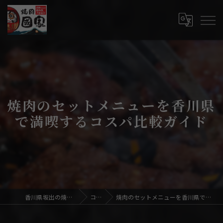
焼肉のセットメニューを香川県
で満喫するコスパ比較ガイド
香川県坂出の焼肉なら焼肉國家
コラム
焼肉のセットメニューを香川県で満喫するコスパ比較ガイド