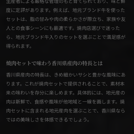
生産者による厳格な管理のもと育てられており、味と鮮
度に定評があります。例えば、地元ブランド牛を使った
セットは、脂の甘みや肉の柔らかさが際立ち、家族や友
人との食事シーンにも最適です。焼肉店選びで迷った
ら、地元ブランド牛入りのセットを選ぶことで満足感が
得られます。
焼肉セットで味わう香川県産肉の特長とは
香川県産肉の特長は、きめ細かいサシと豊かな風味にあ
ります。これが焼肉セットで提供されることで、素材本
来の味わいを存分に楽しめます。具体的には、地元産の
肉は新鮮で、食感や風味が他地域と一線を画します。焼
肉セットに含まれる地元産肉を選ぶことで、香川県なら
ではの美味しさを体感できるでしょう。